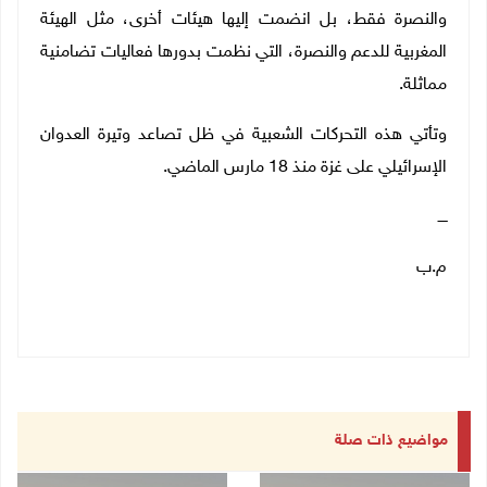
والنصرة فقط، بل انضمت إليها هيئات أخرى، مثل الهيئة
المغربية للدعم والنصرة، التي نظمت بدورها فعاليات تضامنية
مماثلة.
وتأتي هذه التحركات الشعبية في ظل تصاعد وتيرة العدوان
الإسرائيلي على غزة منذ 18 مارس الماضي.
ــــ
م.ب
مواضيع ذات صلة