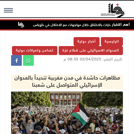
أهم الاخبار
إصابات بالاختناق خلال مواجهات مع الاحتلال في طوباس
مستعمرون 
MENU
الرئيسية
أخبار دولية
العدوان الاسرائيلي على قطاع غزة
تضامن وتحركات دولية
تاريخ النشر: 02/04/2025 08:53 م
مظاهرات حاشدة في مدن مغربية تنديداً بالعدوان
الإسرائيلي المتواصل على شعبنا