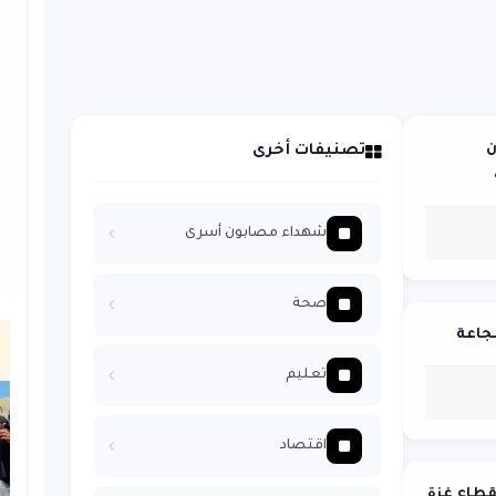
ن
تصنيفات أخرى
شهداء مصابون أسرى
صحة
تعليم
اقتصاد
قطاع غزة