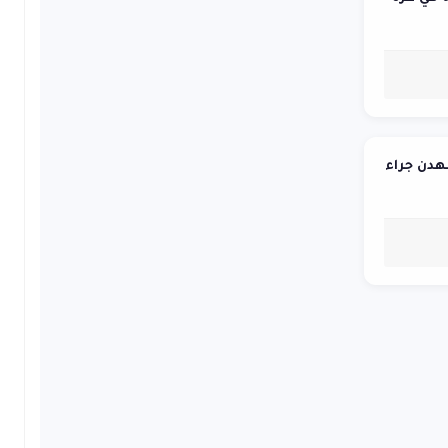
 استشهدن جراء