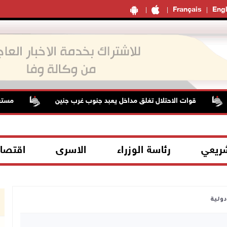
Français
Engl
قوات الاحتلال تغلق مداخل يعبد جنوب غرب جنين
مستعمرون ي
شريعي
رئاسة الوزراء
الاسرى
اقتصا
ولية