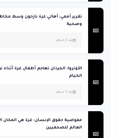
تقرير أممي: أهالي غزة نازحون وسط مخاطر
وصحية
منذ 2 شهر
الأونروا: الجرذان تهاجم أطفال غزة أثناء 
الخيام
منذ 3 شهر
مفوضية حقوق الإنسان: غزة هي المكان ال
العالم للصحفيين