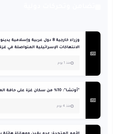
تضامن وتحركات دولية
وزراء خارجية 8 دول عربية وإسلامية يدينو
الانتهاكات الإسرائيلية المتواصلة في غزة
منذ 1 يوم
"أوتشا": 10% من سكان غزة على حافة المجاعة
منذ 4 يوم
الأمم المتحدة: عدم يقين ومعاناة هائلة ب