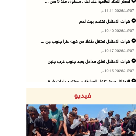
أسعار الغذاء العالمية عند أعلى مستوى منذ 3 سن ...
07/آب/2026 11:11 م
قوات الاحتلال تقتحم بيت لحم
07/آب/2026 10:40 م
قوات الاحتلال تعتقل طفلا من قرية عنزا جنوب جن ...
07/آب/2026 10:17 م
قوات الاحتلال تغلق مداخل يعبد جنوب غرب جنين
07/آب/2026 10:15 م
الاحتلال يعيق تنقل المواطنين ويقتحم بلدات شرق ...
07/آب/2026 08:52 م
فيديو
إصابة مواطنين في اعتداء للمستعمرين في بيت دجن
07/آب/2026 08:48 م
نادي الأسير: تجديد أمرَ منع زيارات الأسرى إجر ...
07/آب/2026 08:24 م
Previous
Next