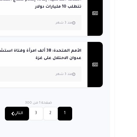
تتطلب 10 مليارات دولار
منذ 3 شهر
الأمم المتحدة: 38 ألف امرأة وفتاة
عدوان الاحتلال على غزة
منذ 3 شهر
صفحة 1 من 300
1
2
3
التالي