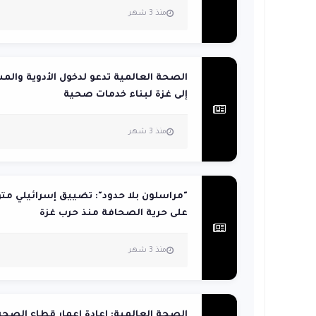
منذ 3 شهر
الصحة العالمية تدعو لدخول الأدوية والم
إلى غزة لبناء خدمات صحية
منذ 3 شهر
"مراسلون بلا حدود": تضييق إسرائيلي م
على حرية الصحافة منذ حرب غزة
منذ 3 شهر
الصحة العالمية: إعادة إعمار قطاع الصحة