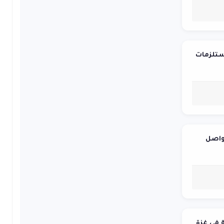
ستلزمات
تواصل
 في غزة