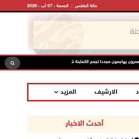
حالة الطقس
الجمعة ، 07 آب ، 2026
هاجمون مجددا تجمع الكعابنة شرق الطيبة برام الله
الرئاسة تدين
د
الارشيف
المزيد
أحدث الاخبار