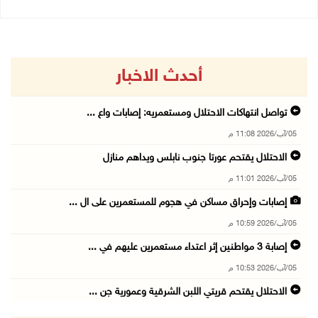
أحدث الاخبار
تواصل انتهاكات الاحتلال ومستعمريه: إصابات واع ...
05/آب/2026 11:08 م
الاحتلال يقتحم عورتا جنوب نابلس ويداهم منازل
05/آب/2026 11:01 م
إصابات وإحراق مساكن في هجوم للمستعمرين على ال ...
05/آب/2026 10:59 م
إصابة 3 مواطنين إثر اعتداء مستعمرين عليهم في ...
05/آب/2026 10:53 م
الاحتلال يقتحم قريتي اللبن الشرقية وعمورية جن ...
05/آب/2026 10:47 م