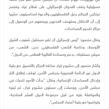
مسؤولية وقف العدوان الإسرائيلي على قطاع غزة، وفضح
مرتكبي الجرائم بحق الفلسطينيين والدعوة لمحاسبتهم، مشيرا
إلى أن الاحتلال يستهدف المدنيين ويمنعهم من الوصول إلى
مراكز تقديم المساعدات.
وقال منصور: "ليس لإسرائيل أن تقرر مستقبل شعوب الشرق
الأوسط، وخاصة الشعب الفلسطيني. نحن، الشعب، من
سيقرر مستقبله، بدعم ومساندة الغالبية العظمى من الدول".
وأشار منصور إلى مشروع قرار صاغته الجزائر بالتنسيق مع بقية
الدول غير الدائمة العضوية بمجلس الأمن، لوقف إطلاق النار
وإدخال المساعدات الإنسانية، وقال: "بدأت الأمور تتحرك في
مجلس الأمن، ووصلت إلى مستوى مشروع قرار، تم تبنيه
والموافقة عليه من قبل مجموعة الدول العشر المنتخبة،
وتواصوا مع بقية أعضاء المجلس".