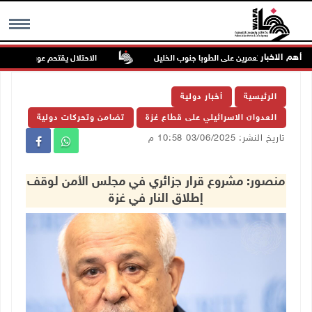
أهم الاخبار
وم للمستعمرين على الطوبا جنوب الخليل
الاحتلال يقتحم عورتا جنوب نابلس 
MENU
الرئيسية
أخبار دولية
العدوان الاسرائيلي على قطاع غزة
تضامن وتحركات دولية
تاريخ النشر: 03/06/2025 10:58 م
منصور: مشروع قرار جزائري في مجلس الأمن لوقف
إطلاق النار في غزة