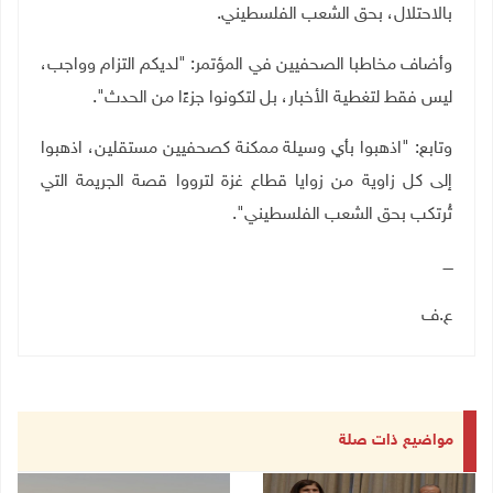
بالاحتلال، بحق الشعب الفلسطيني
.
وأضاف مخاطبا الصحفيين في المؤتمر: "لديكم التزام وواجب،
ليس فقط لتغطية الأخبار، بل لتكونوا جزءًا من الحدث".
وتابع: "اذهبوا بأي وسيلة ممكنة كصحفيين مستقلين، اذهبوا
إلى كل زاوية من زوايا قطاع غزة لترووا قصة الجريمة التي
تُرتكب بحق الشعب الفلسطيني
"
.
ــــ
ع.ف
مواضيع ذات صلة