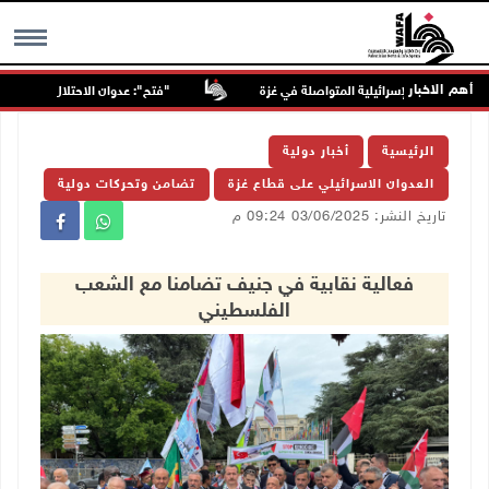
أهم الاخبار
"فتح": عدوان الاحتلال على مخيّم قلنديا
MENU
الرئيسية
أخبار دولية
العدوان الاسرائيلي على قطاع غزة
تضامن وتحركات دولية
تاريخ النشر: 03/06/2025 09:24 م
فعالية نقابية في جنيف تضامنا مع الشعب
الفلسطيني