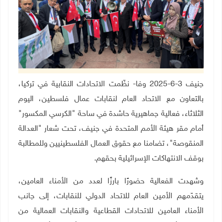
جنيف 3-6-2025 وفا- نظّمت الاتحادات النقابية في تركيا،
بالتعاون مع الاتحاد العام لنقابات عمال فلسطين، اليوم
الثلاثاء، فعالية جماهيرية حاشدة في ساحة "الكرسي المكسور"
أمام مقر هيئة الأمم المتحدة في جنيف، تحت شعار "العدالة
المنقوصة"، تضامنا مع حقوق العمال الفلسطينيين وللمطالبة
بوقف الانتهاكات الإسرائيلية بحقهم.
وشهدت الفعالية حضورًا بارزًا لعدد من الأمناء العامين،
يتقدّمهم الأمين العام للاتحاد الدولي للنقابات، إلى جانب
الأمناء العامين للاتحادات القطاعية والنقابات العمالية من