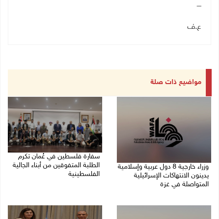
ــــ
ع.ف
مواضيع ذات صلة
سفارة فلسطين في عُمان تكرم
الطلبة المتفوقين من أبناء الجالية
وزراء خارجية 8 دول عربية وإسلامية
الفلسطينية
يدينون الانتهاكات الإسرائيلية
المتواصلة في غزة
06/08/2026 01:36 م
06/08/2026 02:17 م