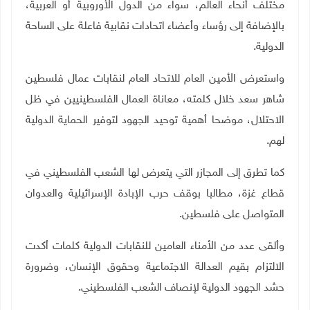
مختلف أنحاء العالم، سواء من الدول الأوروبية أو العربية،
بالإضافة إلى رؤساء وأعضاء اتحادات نقابية فاعلة على الساحة
الدولية
.
واستعرض الأمين العام للاتحاد العام لنقابات عمال فلسطين
شاهر سعد خلال كلمته، معاناة العمال الفلسطينيين في ظل
الاحتلال، موضحا أهمية توحيد الجهود لتوفير الحماية الدولية
لهم.
كما تطرق إلى المجازر التي يتعرض لها الشعب الفلسطيني في
قطاع غزة، مطالبا بوقف حرب الإبادة الإسرائيلية والعدوان
المتواصل على فلسطين.
وألقى عدد من الأمناء العامين للنقابات الدولية كلمات أكدت
الالتزام بقيم العدالة الاجتماعية وحقوق الإنسان، وضرورة
حشد الجهود الدولية لإنصاف الشعب الفلسطيني
.