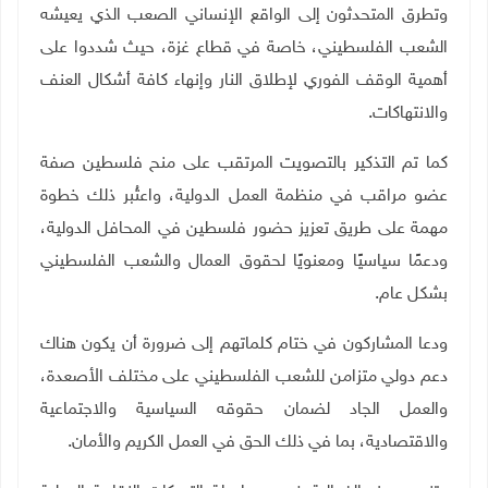
وتطرق المتحدثون إلى الواقع الإنساني الصعب الذي يعيشه
الشعب الفلسطيني، خاصة في قطاع غزة، حيث شددوا على
أهمية الوقف الفوري لإطلاق النار وإنهاء كافة أشكال العنف
والانتهاكات
.
كما تم التذكير بالتصويت المرتقب على منح فلسطين صفة
عضو مراقب في منظمة العمل الدولية، واعتُبر ذلك خطوة
مهمة على طريق تعزيز حضور فلسطين في المحافل الدولية،
ودعمًا سياسيًا ومعنويًا لحقوق العمال والشعب الفلسطيني
بشكل عام
.
ودعا المشاركون في ختام كلماتهم إلى ضرورة أن يكون هناك
دعم دولي متزامن للشعب الفلسطيني على مختلف الأصعدة،
والعمل الجاد لضمان حقوقه السياسية والاجتماعية
والاقتصادية، بما في ذلك الحق في العمل الكريم والأمان
.