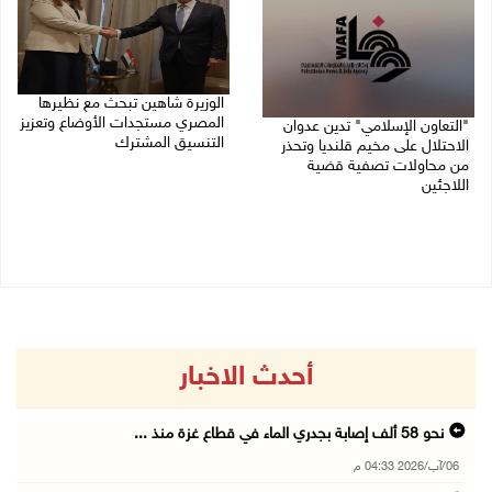
الوزيرة شاهين تبحث مع نظيرها
المصري مستجدات الأوضاع وتعزيز
"التعاون الإسلامي" تدين عدوان
التنسيق المشترك
الاحتلال على مخيم قلنديا وتحذر
من محاولات تصفية قضية
05/08/2026 10:43 م
اللاجئين
06/08/2026 12:31 م
أحدث الاخبار
نحو 58 ألف إصابة بجدري الماء في قطاع غزة منذ ...
06/آب/2026 04:33 م