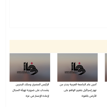
أمين عام الجامعة العربية يحذر من
الرئيس المصري وملك البحرين
نهج إسرائيل بتغيير الواقع على
يشددان على ضرورة تهيئة المجال
الأرض بالقوة
لإعادة الإعمار في غزة
07/08/2026 01:41 م
06/08/2026 07:57 م