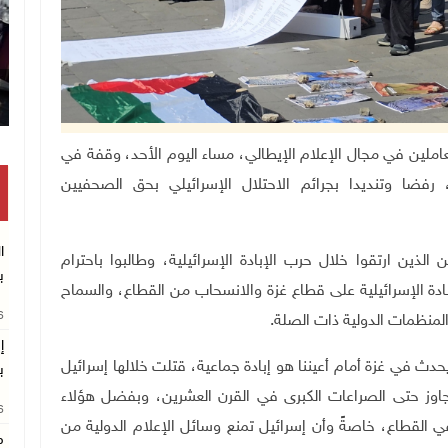
تكريم م
يين والعاملين في مجال الإعلام الإيطالي، مساء اليوم الأحد، وقفة في
 رفضا وتنديدا بجرائم الاحتلال الإسرائيلي بحق الصحفيين
ا
ين ارتقوا خلال حرب الإبادة الإسرائيلية، وطالبوا باحترام
ب
ادة الإسرائيلية على قطاع غزة والانسحاب من القطاع، والسماح
26
المنظمات الدولية ذات الصلة.
إ
يحدث في غزة أمام أعيننا هو إبادة جماعية، قتلت خلالها إسرائيل
ب
تجاوز حتى الصراعات الكبرى في القرن العشرين، وبفضل هؤلاء
26
ي القطاع، خاصةً وأن إسرائيل تمنع وسائل الإعلام الدولية من
م