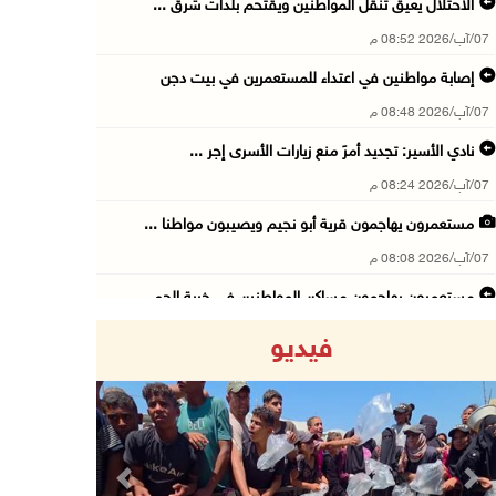
الاحتلال يعيق تنقل المواطنين ويقتحم بلدات شرق ...
07/آب/2026 08:52 م
إصابة مواطنين في اعتداء للمستعمرين في بيت دجن
07/آب/2026 08:48 م
نادي الأسير: تجديد أمرَ منع زيارات الأسرى إجر ...
07/آب/2026 08:24 م
مستعمرون يهاجمون قرية أبو نجيم ويصيبون مواطنا ...
07/آب/2026 08:08 م
مستعمرون يهاجمون مساكن المواطنين في خربة الحم ...
07/آب/2026 07:09 م
فيديو
بعد تجديد منع زيارات المعتقلين: أبو الحمص يدع ...
07/آب/2026 06:26 م
الرئاسة ترحب بإطلاق السعودية التحالف البحري ا ...
07/آب/2026 06:17 م
Previous
Next