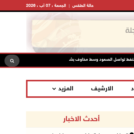
حالة الطقس
الجمعة ، 07 آب ، 2026
اصل الصعود وسط مخاوف بشأن مستقبل الملاحة في هرمز
مستعمر
د
الارشيف
المزيد
أحدث الاخبار