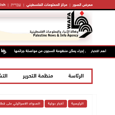
עברית
معرض الصور
مركز المعلومات الفلسطيني
ish
زيارات الأسرى إجراء يمكّن منظومة السجون من مواصلة جرائمها
إصاب
أهم الاخبار
الرئاسة
منظمة التحرير
الت
الرئيسية
أخبار دولية
العدوان الاسرائيلي على قطا