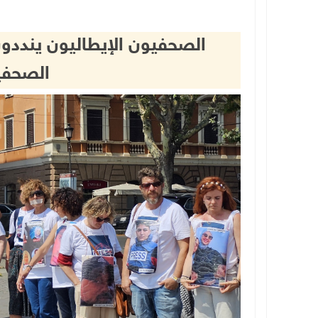
الصحفيون الإيطاليون ينددون 
الصحفي