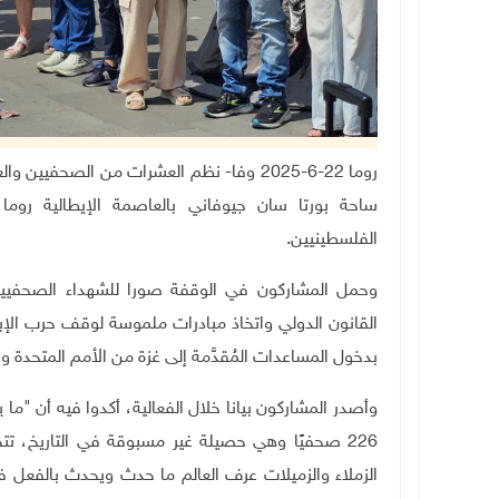
روما 22-6-2025 وفا- نظم العشرات من الصحف
ساحة بورتا سان جيوفاني بالعاصمة الإيطالية روما،
الفلسطينيين.
وحمل المشاركون في الوقفة صورا للشهداء الصحفيين الذ
القانون الدولي واتخاذ مبادرات ملموسة لوقف حرب الإب
بدخول المساعدات المُقدَّمة إلى غزة من الأمم المتحدة و
وأصدر المشاركون بيانا خلال الفعالية، أكدوا فيه أن "ما 
226 صحفيًا وهي حصيلة غير مسبوقة في التاريخ، ت
الزملاء والزميلات عرف العالم ما حدث ويحدث بالفعل ف