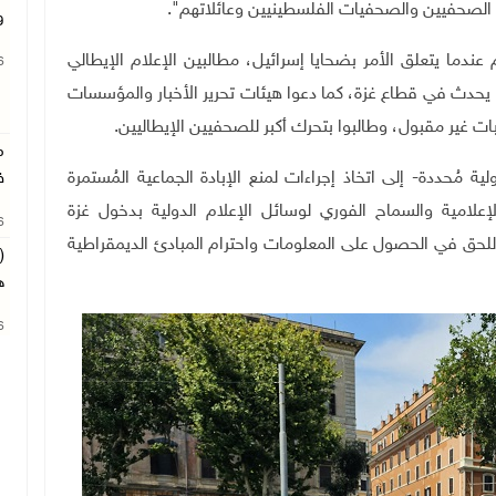
ى الصحفيين والصحفيات الفلسطينيين وعائلاتهم".
و
عندما يتعلق الأمر بضحايا إسرائيل، مطالبين الإعلام الإيطالي
26
ا يحدث في قطاع غزة، كما دعوا هيئات تحرير الأخبار والمؤسسات
 غير مقبول، وطالبوا بتحرك أكبر للصحفيين الإيطاليين.
م
ولية مُحددة- إلى اتخاذ إجراءات لمنع الإبادة الجماعية المُستمرة
ف
إعلامية والسماح الفوري لوسائل الإعلام الدولية بدخول غزة
26
للحق في الحصول على المعلومات واحترام المبادئ الديمقراطية
(
ه
26