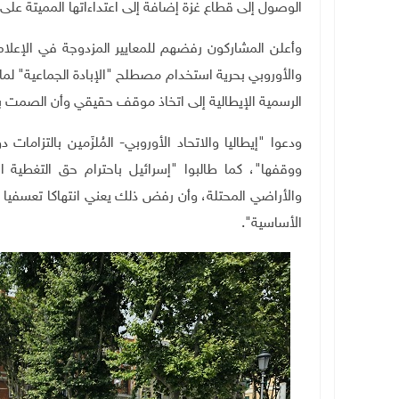
الوصول إلى قطاع غزة إضافة إلى اعتداءاتها المميتة عل
وأعلن المشاركون رفضهم للمعايير المزدوجة في الإعلام 
والأوروبي بحرية استخدام مصطلح "الإبادة الجماعية" لم
الرسمية الإيطالية إلى اتخاذ موقف حقيقي وأن الصمت بات
ودعوا "إيطاليا والاتحاد الأوروبي- المُلزَمين بالتزامات د
ووقفها"، كما طالبوا "إسرائيل باحترام حق التغطية ال
والأراضي المحتلة، وأن رفض ذلك يعني انتهاكا تعسفيا 
الأساسية".