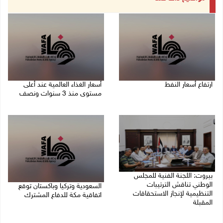
ارتفاع أسعار النفط
أسعار الغذاء العالمية عند أعلى
مستوى منذ 3 سنوات ونصف
08/08/2026 08:23 ص
07/08/2026 11:11 م
بيروت: اللجنة الفنية للمجلس
الوطني تناقش الترتيبات
السعودية وتركيا وباكستان توقع
التنظيمية لإنجاز الاستحقاقات
اتفاقية مكة للدفاع المشترك
المقبلة
07/08/2026 02:38 م
07/08/2026 03:31 م