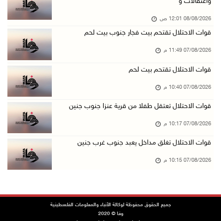
واعتقالات و
07/آب/2026 08:24 م
08/08/2026 12:01 ص
مستعمرون يهاجمون قرية أبو نجيم ويصيبون مواطني ...
قوات الاحتلال تقتحم بيت فجار جنوب بيت لحم
07/آب/2026 08:08 م
07/08/2026 11:49 م
مستعمرون يهاجمون مساكن المواطنين في خربة الحم ...
07/آب/2026 07:09 م
قوات الاحتلال تقتحم بيت لحم
بعد تجديد منع زيارات المعتقلين: أبو الحمص يدع ...
07/08/2026 10:40 م
07/آب/2026 06:26 م
قوات الاحتلال تعتقل طفلا من قرية عنزا جنوب جنين
الرئاسة ترحب بإطلاق السعودية التحالف البحري ا ...
07/08/2026 10:17 م
07/آب/2026 06:17 م
قوات الاحتلال تغلق مداخل يعبد جنوب غرب جنين
(محدث) نابلس: إصابة مواطن واعتقاله إثر هجوم ل ...
07/08/2026 10:15 م
07/آب/2026 06:04 م
الرئاسة ترحب باتفاقية مكة للدفاع المشترك بين ...
07/آب/2026 05:25 م
جميع الحقوق محفوظة لوكالة الأنباء والمعلومات الفلسطينية
3 إصابات إثر تعرضهم للطعن في الطيبة داخل أراض ...
وفا © 2020