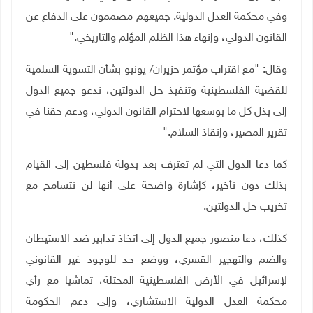
وفي محكمة العدل الدولية. جميعهم مصممون على الدفاع عن
القانون الدولي، وإنهاء هذا الظلم المؤلم والتاريخي
".
وقال: "مع اقتراب مؤتمر حزيران/ يونيو بشأن التسوية السلمية
للقضية الفلسطينية وتنفيذ حل الدولتين، ندعو جميع الدول
إلى بذل كل ما بوسعها لاحترام القانون الدولي، ودعم حقنا في
تقرير المصير، وإنقاذ السلام
".
كما دعا الدول التي لم تعترف بعد بدولة فلسطين إلى القيام
بذلك دون تأخير، كإشارة واضحة على أنها لن تتسامح مع
تخريب حل الدولتين
.
كذلك، دعا منصور جميع الدول إلى اتخاذ تدابير ضد الاستيطان
والضم والتهجير القسري، ووضع حد للوجود غير القانوني
لإسرائيل في الأرض الفلسطينية المحتلة، تماشيا مع رأي
محكمة العدل الدولية الاستشاري، وإلى دعم الحكومة