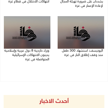
يشددان على ضرورة تهيئة المجال
انتهاكات الاحتلال في قطاع غزة
لإعادة الإعمار في غزة
06/08/2026 07:36 م
06/08/2026 07:57 م
اليونيسف: استشهاد 300 طفل
وزراء خارجية 8 دول عربية وإسلامية
منذ وقف إطلاق النار في غزة
يدينون الانتهاكات الإسرائيلية
المتواصلة في غزة
06/08/2026 07:34 م
06/08/2026 02:17 م
أحدث الاخبار