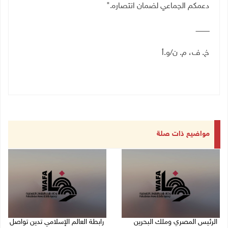
دعمكم الجماعي لضمان انتصاره
".
ـــــــــــــ
خ. ف، م. ن/و.أ
مواضيع ذات صلة
الرئيس المصري وملك البحرين
رابطة العالم الإسلامي تدين تواصل