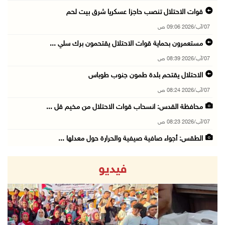
قوات الاحتلال تنصب حاجزا عسكريا شرق بيت لحم
07/آب/2026 09:06 ص
مستعمرون بحماية قوات الاحتلال يقتحمون برك سلي ...
07/آب/2026 08:39 ص
الاحتلال يقتحم بلدة طمون جنوب طوباس
07/آب/2026 08:24 ص
محافظة القدس: انسحاب قوات الاحتلال من مخيم قل ...
07/آب/2026 08:23 ص
الطقس: أجواء صافية صيفية والحرارة حول معدلها ...
07/آب/2026 08:15 ص
فيديو
تواصل انتهاكات الاحتلال والمستعمرين: اعتقالات ...
06/آب/2026 11:53 م
الاحتلال يخطر باقتلاع أشجار من 310 دونمات وال ...
06/آب/2026 11:14 م