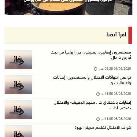
08/آب/2026 10:12 م
الاحتلال يحتجز مواطنين من طمون ومخيم الفارعة
08/آب/2026 09:33 م
الاحتلال يقتحم قرية المغير شمال شرق رام الله
اقرأ أيضا
08/آب/2026 09:32 م
مستعمرون يهاجمون مسجدا في بلدة إذنا غرب الخلي ...
مستعمرون إرهابيون يسرقون جرارا زراعيا من بيت
أمرين شمال
08/آب/2026 09:11 م
09/08/2026 08:29 ص
الاحتلال يقتحم كوبر شمال رام الله
تواصل انتهاكات الاحتلال والمستعمرين: إصابات
08/آب/2026 08:27 م
واعتقالات و
إصابات بالاختناق خلال مواجهات مع الاحتلال في ...
08/08/2026 11:56 م
08/آب/2026 08:23 م
إصابات بالاختناق في مخيم الدهيشة والاحتلال
يقتحم بلدات
الاحتلال ينصب حواجز طيارة في محيط مخيم طولكرم ...
08/آب/2026 07:56 م
08/08/2026 11:05 م
قوات الاحتلال تقتحم مدينة البيرة
مستعمرون يهاجمون قرية أبو فلاح