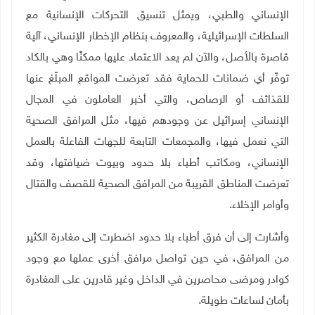
الإنساني والطبي، ويمثل تنسيق التحركات الإنسانية مع
السلطات الإسرائيلية، والمعروف بنظام الإخطار الإنساني، آلية
قاصرة بالأصل، والآن لم يعد الاعتماد عليها ممكنًا وهي بالكاد
توفّر أي ضمانات للحماية فقد تعرضت المواقع المبلّغ عنها
للقذائف أو الرصاص، والتي أخبر العاملون في المجال
الإنساني إسرائيل عن وجودهم فيها، مثل المرافق الصحية
التي نعمل فيها، والمجمعات التابعة للجهات الفاعلة بالعمل
الإنساني، ومكاتب أطباء بلا حدود وبيوت ضيافتها، وقد
تعرضت المناطق القريبة من المرافق الصحية للقصف والقتال
وأوامر الإخلاء
.
وأشارت إلى أن فرق أطباء بلا حدود اضطرت إلى مغادرة الكثير
من المرافق، في حين تواصل مرافق أخرى عملها مع وجود
كوادر ومرضى محاصرين في الداخل وغير قادرين على المغادرة
بأمان لساعات طويلة.