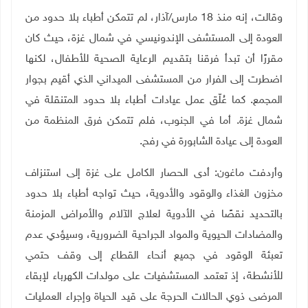
وقالت، إنه منذ 18 مارس/آذار، لم تتمكن أطباء بلا حدود من
العودة إلى المستشفى الإندونيسي في شمال غزة، حيث كان
مقررًا أن تبدأ فرقنا بتقديم الرعاية الصحية للأطفال، لكنها
اضطرت إلى الفرار من المستشفى الميداني الذي أقيم بجوار
المجمع. كما عُلّق عمل عيادات أطباء بلا حدود المتنقلة في
شمال غزة. أما في الجنوب، فلم تتمكن فرق المنظمة من
العودة إلى عيادة الشابورة في رفح
.
وأردفت ماغون: أدى الحصار الكامل على غزة إلى استنزاف
مخزون الغذاء والوقود والأدوية، حيث تواجه أطباء بلا حدود
بالتحديد نقصًا في الأدوية لعلاج الآلام والأمراض المزمنة
والمضادات الحيوية والمواد الجراحية الضرورية، وسيؤدي عدم
تعبئة الوقود في جميع أنحاء القطاع إلى وقف حتمي
للأنشطة، إذ تعتمد المستشفيات على مولدات الكهرباء لإبقاء
المرضى ذوي الحالات الحرجة على قيد الحياة وإجراء العمليات