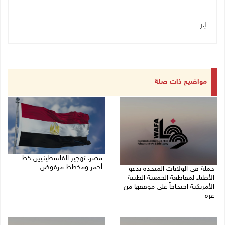
ــ
إ.ر
مواضيع ذات صلة
مصر: تهجير الفلسطينيين خط
أحمر ومخطط مرفوض
حملة في الولايات المتحدة تدعو
الأطباء لمقاطعة الجمعية الطبية
09/08/2026 08:11 ص
الأمريكية احتجاجاً على موقفها من
غزة
09/08/2026 08:27 ص