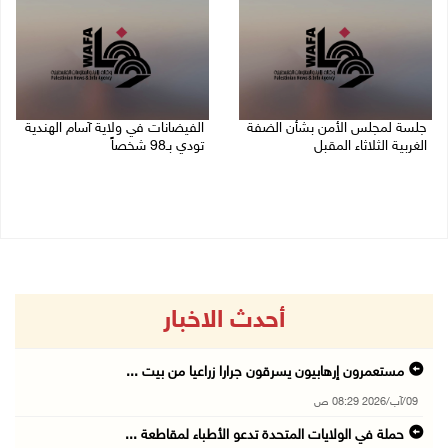
جلسة لمجلس الأمن بشأن الضفة
الفيضانات في ولاية آسام الهندية
الغربية الثلاثاء المقبل
تودي بـ98 شخصاً
08/08/2026 04:03 م
08/08/2026 12:42 م
أحدث الاخبار
مستعمرون إرهابيون يسرقون جرارا زراعيا من بيت ...
09/آب/2026 08:29 ص
حملة في الولايات المتحدة تدعو الأطباء لمقاطعة ...