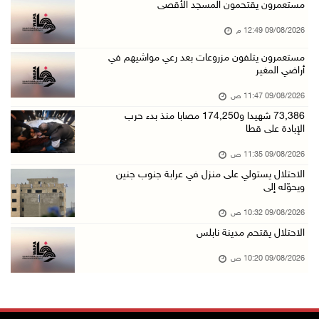
الرئيس ينعى سفير فلسطين لدى مصر القائد الوطني ...
مستعمرون يقتحمون المسجد الأقصى
09/آب/2026 10:43 ص
09/08/2026 12:49 م
وفاة سفير فلسطين لدى مصر القائد الوطني دياب ا ...
مستعمرون يتلفون مزروعات بعد رعي مواشيهم في
أراضي المغير
09/آب/2026 10:42 ص
الاحتلال يستولي على منزل في عرابة جنوب جنين و ...
09/08/2026 11:47 ص
09/آب/2026 10:32 ص
73,386 شهيدا و174,250 مصابا منذ بدء حرب
الإبادة على قطا
الاحتلال يقتحم مدينة نابلس
09/08/2026 11:35 ص
09/آب/2026 10:20 ص
الاحتلال يستولي على منزل في عرابة جنوب جنين
"التعليم العالي" تختتم تدريبا حول إعداد المبا ...
ويحوّله إلى
09/آب/2026 10:19 ص
09/08/2026 10:32 ص
وفاة شابة متأثرة بإصابتها جراء حادث سير قرب ج ...
الاحتلال يقتحم مدينة نابلس
09/آب/2026 10:02 ص
09/08/2026 10:20 ص
اعتقال مواطنين من بلدة سنجل شمال رام الله
09/آب/2026 09:48 ص
قوات الاحتلال تنصب حاجزا عسكريا عند مدخل قرية ...