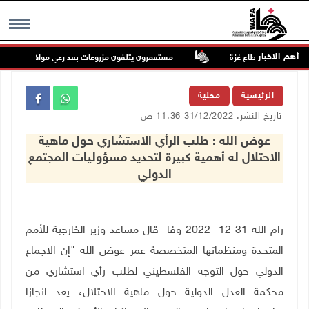
أهم الاخبار
مستعمرون يتلفون مزروعات بعد رعي مواشيهم في أراضي
MENU
الرئيسية
محلية
تاريخ النشر: 31/12/2022 11:36 ص
عوض الله : طلب الرأي الاستشاري حول ماهية
الاحتلال له أهمية كبيرة لتحديد مسؤوليات المجتمع
الدولي
رام الله 31-12- 2022 وفا- قال مساعد وزير الخارجية للأمم
المتحدة ومنظماتها المتخصصة عمر عوض الله "إن الاجماع
الدولي حول التوجه الفلسطيني لطلب رأي استشاري من
محكمة العدل الدولية حول ماهية الاحتلال، يعد انجازا