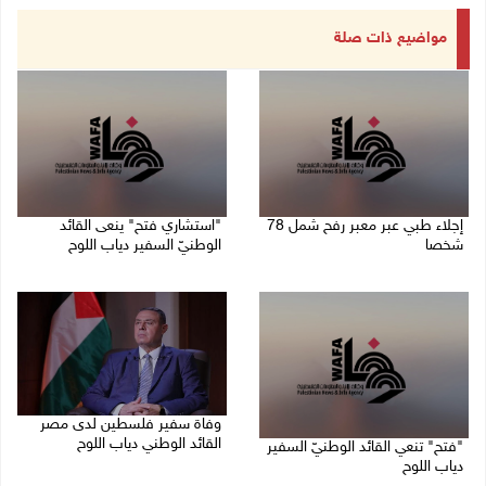
مواضيع ذات صلة
إجلاء طبي عبر معبر رفح شمل 78
"استشاري فتح" ينعى القائد
شخصا
الوطنيّ السفير دياب اللوح
09/08/2026 01:06 م
09/08/2026 11:53 ص
وفاة سفير فلسطين لدى مصر
القائد الوطني دياب اللوح
"فتح" تنعي القائد الوطنيّ السفير
دياب اللوح
09/08/2026 10:42 ص