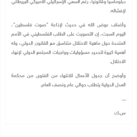
دبلوماسيا وقانونيا، رغم السعي الإسرائيلي الأميركي البريطاني
لإفشاله.
وأضاف عوض الله في حديث لإذاعة "صوت فلسطين"،
اليوم السبت، إن التصويت على الطلب الفلسطيني في الأمم
المتحدة حول ماهية الاحتلال متناسق مع القانون الدولي، وله
أهمية كبيرة لتحديد مسؤوليات وواجبات المجتمع الدولي لإنهاء
الاحتلال.
وأوضح أن جدول الأعمال للانتهاء من الفتوى من محكمة
العدل الدولية يتطلب حوالي عام ونصف العام.
ــــــ
س.ك