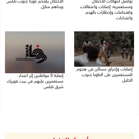
تواصل انتهاكات الاحتلال
الاحتلال يقتحم عورتا جنوب نابلس
ومستعمريه: إصابات واعتقالات
ويداهم منازل
واقتحامات وإخطارات بالهدم
05/08/2026 11:01 م
واعتداءات
05/08/2026 11:08 م
إصابات وإحراق مساكن في هجوم
للمستعمرين على الطوبا جنوب
إصابة 3 مواطنين إثر اعتداء
الخليل
مستعمرين عليهم في بيت فوريك
شرق نابلس
05/08/2026 10:59 م
05/08/2026 10:53 م