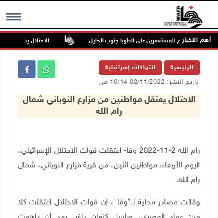
أهم الاخبار
اكن في هجوم للمستعمرين على الطوبا جنوب الخليل
الاحتلال يقتحم عورتا جن
MENU
الرئيسية
انتهاكات إسرائيلية
تاريخ النشر: 02/11/2022 10:14 ص
الاحتلال يعتقل مواطنين من مزارع النوباني شمال
رام الله
رام الله 2-11-2022 وفا- اعتقلت قوات الاحتلال الإسرائيلي،
اليوم الأربعاء، مواطنين اثنين، من قرية مزارع النوباني، شمال
رام الله.
وقالت مصادر محلية لــ"وفا"، إن قوات الاحتلال اعتقلت كلا
من: عماد المصري، وباسل كنعان داغر، بعد أن داهمت