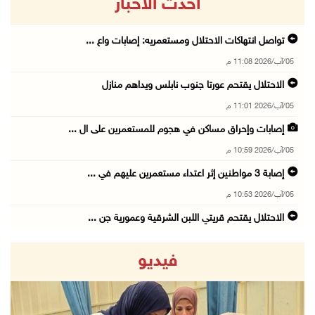
أحدث الاخبار
تواصل انتهاكات الاحتلال ومستعمريه: إصابات واع ...
05/آب/2026 11:08 م
الاحتلال يقتحم عورتا جنوب نابلس ويداهم منازل
05/آب/2026 11:01 م
إصابات وإحراق مساكن في هجوم للمستعمرين على ال ...
05/آب/2026 10:59 م
إصابة 3 مواطنين إثر اعتداء مستعمرين عليهم في ...
05/آب/2026 10:53 م
الاحتلال يقتحم قريتي اللبن الشرقية وعمورية جن ...
05/آب/2026 10:47 م
فيديو
الوزيرة شاهين تبحث مع نظيرها المصري مستجدات ا ...
05/آب/2026 10:43 م
مستعمرون يقتحمون بيت فجار جنوب بيت لحم