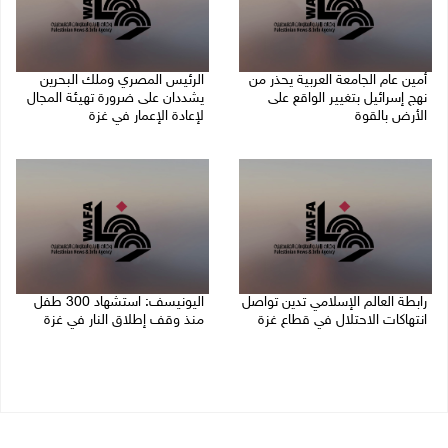
أمين عام الجامعة العربية يحذر من
الرئيس المصري وملك البحرين
نهج إسرائيل بتغيير الواقع على
يشددان على ضرورة تهيئة المجال
الأرض بالقوة
لإعادة الإعمار في غزة
07/08/2026 01:41 م
06/08/2026 07:57 م
رابطة العالم الإسلامي تدين تواصل
اليونيسف: استشهاد 300 طفل
انتهاكات الاحتلال في قطاع غزة
منذ وقف إطلاق النار في غزة
06/08/2026 07:36 م
06/08/2026 07:34 م