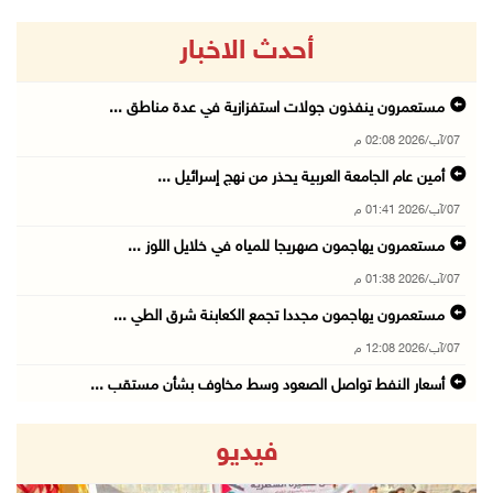
أحدث الاخبار
مستعمرون ينفذون جولات استفزازية في عدة مناطق ...
07/آب/2026 02:08 م
أمين عام الجامعة العربية يحذر من نهج إسرائيل ...
07/آب/2026 01:41 م
مستعمرون يهاجمون صهريجا للمياه في خلايل اللوز ...
07/آب/2026 01:38 م
مستعمرون يهاجمون مجددا تجمع الكعابنة شرق الطي ...
07/آب/2026 12:08 م
أسعار النفط تواصل الصعود وسط مخاوف بشأن مستقب ...
07/آب/2026 10:25 ص
فيديو
الذهب يتجه لأفضل أداء أسبوعي منذ كانون الثاني
07/آب/2026 10:12 ص