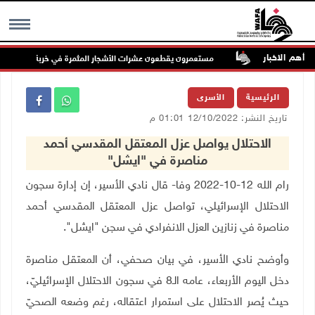
أهم الاخبار
 الأقصى
مستعمرون يقطعون عشرات الأشجار المثمرة في خربة فراسين غرب ج
MENU
الرئيسية
الأسرى
تاريخ النشر: 12/10/2022 01:01 م
الاحتلال يواصل عزل المعتقل المقدسي أحمد
مناصرة في "ايشل"
رام الله 12-10-2022 وفا- قال نادي الأسير، إن إدارة سجون
الاحتلال الإسرائيلي، تواصل عزل المعتقل المقدسي أحمد
مناصرة في زنازين العزل الانفرادي في سجن "ايشل".
وأوضح نادي الأسير، في بيان صحفي، أن المعتقل مناصرة
دخل اليوم الأربعاء، عامه الـ8 في سجون الاحتلال الإسرائيليّ،
حيث يُصر الاحتلال على استمرار اعتقاله، رغم وضعه الصحيّ