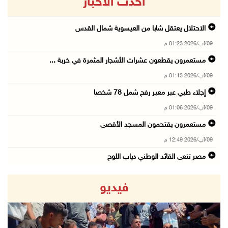
أحدث الاخبار
الاحتلال يعتقل شابا من العيسوية شمال القدس
09/آب/2026 01:23 م
مستعمرون يقطعون عشرات الأشجار المثمرة في خربة ...
09/آب/2026 01:13 م
إجلاء طبي عبر معبر رفح شمل 78 شخصا
09/آب/2026 01:06 م
مستعمرون يقتحمون المسجد الأقصى
09/آب/2026 12:49 م
مصر تنعى القائد الوطني دياب اللوح
09/آب/2026 12:27 م
فيديو
جهاد يرسم على الخيمة مشاهد الحرب في غزة
09/آب/2026 12:17 م
حالات الإجهاض في غزة تتضاعف ثلاث مرات