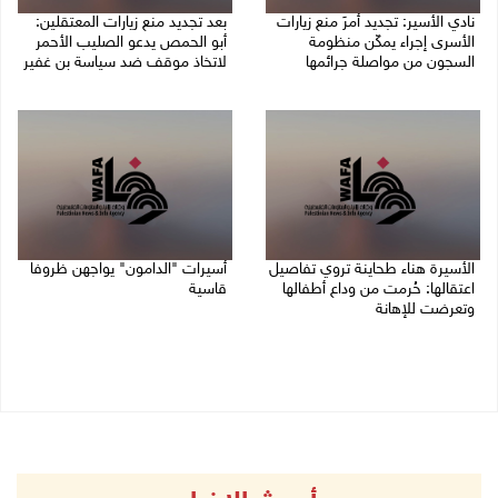
نادي الأسير: تجديد أمرَ منع زيارات
بعد تجديد منع زيارات المعتقلين:
الأسرى إجراء يمكّن منظومة
أبو الحمص يدعو الصليب الأحمر
السجون من مواصلة جرائمها
لاتخاذ موقف ضد سياسة بن غفير
07/08/2026 08:24 م
07/08/2026 06:26 م
الأسيرة هناء طحاينة تروي تفاصيل
أسيرات "الدامون" يواجهن ظروفا
اعتقالها: حُرمت من وداع أطفالها
قاسية
وتعرضت للإهانة
05/08/2026 11:47 ص
05/08/2026 12:39 م