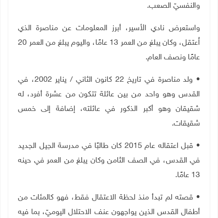
والنفسيّ الصعب.
واستعرض نادي الأسير، أبرز المعلومات عن مناصرة الذي
اُعتقل، وكان يبلغ من العمر 13 عامًا، واليوم يبلغ من العمر 20
عامًا ونصف العام.
• ولد مناصرة في تاريخ 22 كانون الثاني / يناير 2002، في
القدس وهو واحد من بين عائلة تتكون من عشرة أفرد، له
شقيقان وهو أكبر الذكور في عائلته، إضافة إلى خمس
شقيقات.
• قبل اعتقاله عام 2015 كان طالبًا في مدرسة الجيل الجديد
في القدس، في الصف الثامن وكان يبلغ من العمر في حينه
13 عامًا.
• قصته لم تبدأ منذ لحظة الاعتقال فقط، فهو كالمئات من
أطفال القدس الذين يواجهون عنف الاحتلال اليوميّ، بما فيه