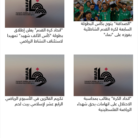
"الصداقة" يتوج بكأس البطولة
السابعة لكرة القدم الشاطئية
"اتحاد كرة القدم" يعلن إطلاق
بفوزه على "نماء"
بطولة "كأس الألف شهيد" تمهيدا
لاستئناف النشاط الرياضي
02/08/2026 09:20 م
01/08/2026 03:29 م
"اتحاد الكرة" يطالب بمحاسبة
تكريم الفائزين في الأسبوع الرياضي
الاحتلال على اتهامات بحق شهداء
الرابع عشر لإسلامي بيت لحم
الرياضة الفلسطينية
26/07/2026 11:16 م
30/07/2026 04:08 م