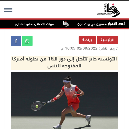
أهم الاخبار
اعتداء للمستعمرين في بيت دجن
قوات الاحتلال تغلق مداخل يعبد جنوب غرب
MENU
الرئيسية
رياضة
تاريخ النشر: 02/09/2022 10:05 م
التونسية جابر تتأهل إلى دور الـ16 من بطولة أميركا
المفتوحة للتنس