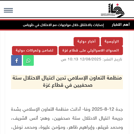
أهم الاخبار
إصابات بالاختناق خلال مواجهات مع الاحتلال في طوباس
مس
MENU
الرئيسية
أخبار دولية
العدوان الاسرائيلي على قطاع غزة
تضامن وتحركات دولية
تاريخ النشر: 12/08/2025 10:13 ص
منظمة التعاون الإسلامي تدين اغتيال الاحتلال ستة
صحفيين في قطاع غزة
جدة 12-8-2025 وفا- أدانت منظمة التعاون الإسلامي بشدة
جريمة اغتيال الاحتلال ستة صحفيين، وهم:
أنس الشريف،
ومحمد قريقع، وإبراهيم ظاهر، ومؤمن عليوة، ومحمد نوفل،