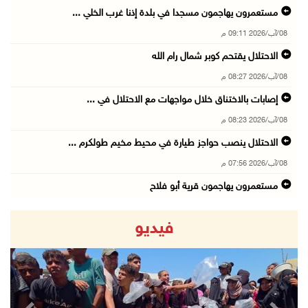
مستعمرون يهاجمون مسجدا في بلدة إذنا غرب الخلي ...
08/آب/2026 09:11 م
الاحتلال يقتحم كوبر شمال رام الله
08/آب/2026 08:27 م
إصابات بالاختناق خلال مواجهات مع الاحتلال في ...
08/آب/2026 08:23 م
الاحتلال ينصب حواجز طيارة في محيط مخيم طولكرم ...
08/آب/2026 07:56 م
مستعمرون يهاجمون قرية أبو فلاح
08/آب/2026 07:07 م
فيديو
مستعمرون يقتحمون بلدة بيت عور التحتا وقرية جل ...
08/آب/2026 06:39 م
فلسطين تدين الهجوم على ناقلة إماراتية في مضيق ...
08/آب/2026 06:25 م