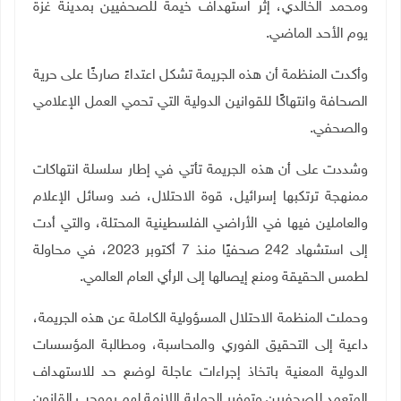
ومحمد الخالدي، إثر استهداف خيمة للصحفيين بمدينة غزة
يوم الأحد الماضي
.
وأكدت المنظمة أن هذه الجريمة تشكل اعتداءً صارخًا على حرية
الصحافة وانتهاكًا للقوانين الدولية التي تحمي العمل الإعلامي
والصحفي
.
وشددت على أن هذه الجريمة تأتي في إطار سلسلة انتهاكات
ممنهجة ترتكبها إسرائيل، قوة الاحتلال، ضد وسائل الإعلام
والعاملين فيها في الأراضي الفلسطينية المحتلة، والتي أدت
إلى استشهاد 242 صحفيًا منذ 7 أكتوبر 2023، في محاولة
لطمس الحقيقة ومنع إيصالها إلى الرأي العام العالمي
.
وحملت المنظمة الاحتلال المسؤولية الكاملة عن هذه الجريمة،
داعية إلى التحقيق الفوري والمحاسبة، ومطالبة المؤسسات
الدولية المعنية باتخاذ إجراءات عاجلة لوضع حد للاستهداف
المتعمد للصحفيين وتوفير الحماية اللازمة لهم بموجب القانون