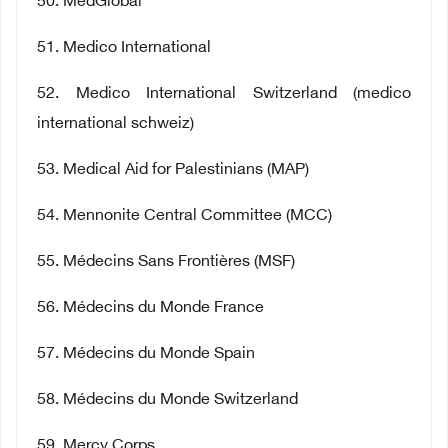
50
. MedGlobal
51
. Medico International
52
. Medico International Switzerland (medico
international schweiz)
53
. Medical Aid for Palestinians (MAP)
54
. Mennonite Central Committee (MCC)
55
. Médecins Sans Frontières (MSF)
56
. Médecins du Monde France
57
. Médecins du Monde Spain
58
. Médecins du Monde Switzerland
59
. Mercy Corps