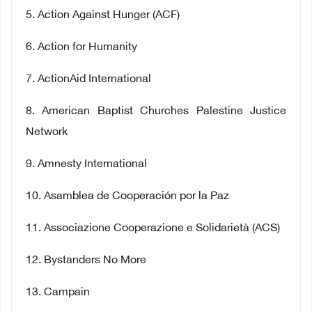
5
. Action Against Hunger (ACF)
6
. Action for Humanity
7
. ActionAid International
8
. American Baptist Churches Palestine Justice
Network
9
. Amnesty International
10
. Asamblea de Cooperación por la Paz
11
. Associazione Cooperazione e Solidarietà (ACS)
12
. Bystanders No More
13
. Campain