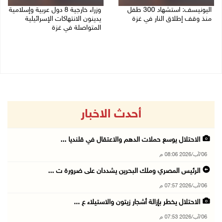
اليونيسف: استشهاد 300 طفل
وزراء خارجية 8 دول عربية وإسلامية
منذ وقف إطلاق النار في غزة
يدينون الانتهاكات الإسرائيلية
المتواصلة في غزة
06/08/2026 07:34 م
06/08/2026 02:17 م
أحدث الاخبار
الاحتلال يوسع حملات الدهم والاعتقال في قلنديا ...
06/آب/2026 08:06 م
الرئيس المصري وملك البحرين يشددان على ضرورة ت ...
06/آب/2026 07:57 م
الاحتلال يخطر بإزالة أشجار زيتون والاستيلاء ع ...
06/آب/2026 07:53 م