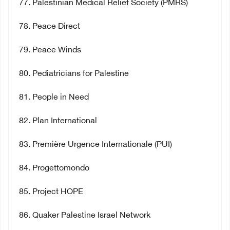
77
. Palestinian Medical Relief Society (PMRS)
78
. Peace Direct
79
. Peace Winds
80
. Pediatricians for Palestine
81
. People in Need
82
. Plan International
83
. Première Urgence Internationale (PUI)
84
. Progettomondo
85
. Project HOPE
86
. Quaker Palestine Israel Network