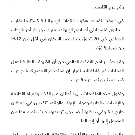
وتم جرح الآلاف.
في الوقت نفسه، هجّرت القوات الإسرائيلية قسرًا ما يقارب
2 مليون فلسطيني أصابهم الإنهاك، مع صدور آخر أمر بالإخلاء
الجماعي في 20 تموز، مما حصر السكان في أقل من 12%
من مساحة غزة.
وقد حذّر برنامج الأغذية العالمي من أن الظروف الحالية تجعل
العمليات غير قابلة للاستمرار. إن استخدام التجويع كسلاح حرب
ضد المدنيين يُعد جريمة حرب
.
وتقول هذه المنظمات، إن الأطنان من الغذاء والمياه النظيفة
والإمدادات الطبية ومواد الإيواء والوقود تتكدس في المخازن
خارج غزة وفي داخلها أيضا دون توزيعها، حيث يتم منعها من
الوصول إليها أو إيصالها.