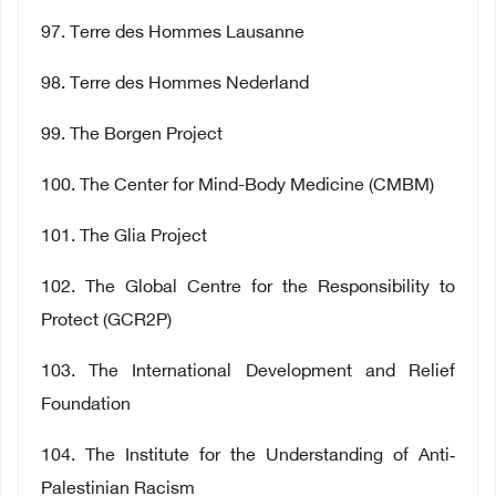
97
. Terre des Hommes Lausanne
98
. Terre des Hommes Nederland
99
. The Borgen Project
100
. The Center for Mind-Body Medicine (CMBM)
101
. The Glia Project
102
. The Global Centre for the Responsibility to
Protect (GCR2P)
103
. The International Development and Relief
Foundation
104
. The Institute for the Understanding of Anti
‐
Palestinian Racism