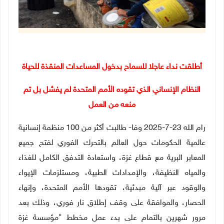
أطلقت نداء عاجلا للسماح بدخول المساعدات المنقذة للحياة
النظام الإنساني الذي تقوده الأمم المتحدة لم يفشل بل تم
منعه من العمل
رام الله 23-7-2025 وفا- طالبت أكثر من 100 منظمة إنسانية
عالمية الحكومات حول العالم بالتحرك الفوري لفتح جميع
المعابر البرية مع قطاع غزة، واستعادة التدفق الكامل للغذاء
والمياه النظيفة، والإمدادات الطبية، ومستلزمات الإيواء
والوقود عبر آلية مبدئية، تقودها الأمم المتحدة، وإنهاء
الحصار، والموافقة على وقف إطلاق نار فوري، وذلك بعد
مرور شهرين بالتمام على بدء عمل
مخطط
"مؤسسة غزة