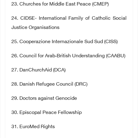
23
. Churches for Middle East Peace (CMEP)
24
. CIDSE- International Family of Catholic Social
Justice Organisations
25
. Cooperazione Internazionale Sud Sud (CISS)
26
. Council for Arab
‐
British Understanding (CAABU)
27
. DanChurchAid (DCA)
28
. Danish Refugee Council (DRC)
29
. Doctors against Genocide
30
. Episcopal Peace Fellowship
31
. EuroMed Rights