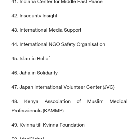
41
. Indiana Center for Middle East Peace
42
. Insecurity Insight
43
. International Media Support
44
. International NGO Safety Organisation
45
. Islamic Relief
46
. Jahalin Solidarity
47
. Japan International Volunteer Center (JVC)
48
. Kenya Association of Muslim Medical
Professionals (KAMMP)
49
. Kvinna till Kvinna Foundation