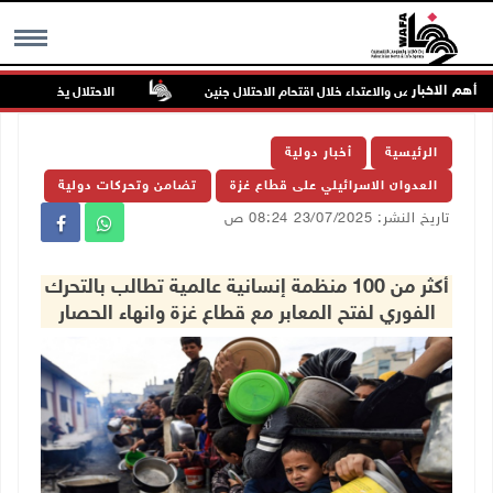
أهم الاخبار
لرصاص والاعتداء خلال اقتحام الاحتلال جنين
الاحتلال يخطر بإزالة أشجار زيتون
MENU
الرئيسية
أخبار دولية
العدوان الاسرائيلي على قطاع غزة
تضامن وتحركات دولية
تاريخ النشر: 23/07/2025 08:24 ص
أكثر من 100 منظمة إنسانية عالمية تطالب بالتحرك
الفوري لفتح المعابر مع قطاع غزة وانهاء الحصار