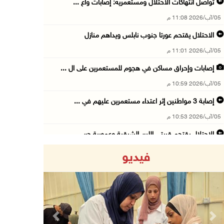
تواصل انتهاكات الاحتلال ومستعمريه: إصابات واع ...
05/آب/2026 11:08 م
الاحتلال يقتحم عورتا جنوب نابلس ويداهم منازل
05/آب/2026 11:01 م
إصابات وإحراق مساكن في هجوم للمستعمرين على ال ...
05/آب/2026 10:59 م
إصابة 3 مواطنين إثر اعتداء مستعمرين عليهم في ...
05/آب/2026 10:53 م
الاحتلال يقتحم قريتي اللبن الشرقية وعمورية جن ...
05/آب/2026 10:47 م
فيديو
الوزيرة شاهين تبحث مع نظيرها المصري مستجدات ا ...
05/آب/2026 10:43 م
مستعمرون يقتحمون بيت فجار جنوب بيت لحم
05/آب/2026 10:19 م
Previous
Next