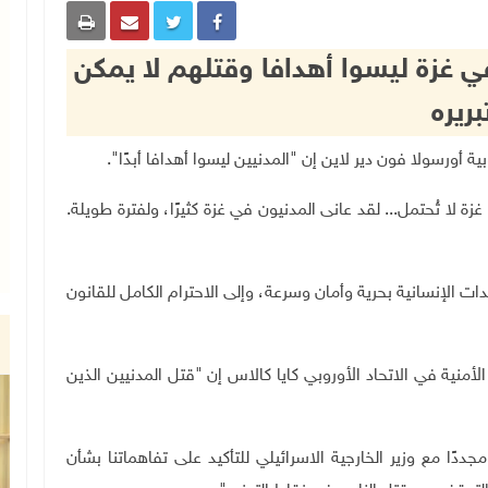
ي غزة ليسوا أهدافا وقتلهم لا يمكن
بريره
 أورسولا فون دير لاين إن "المدنيين ليسوا أهدافا أبدًا".
لا تُحتمل... لقد عانى المدنيون في غزة كثيرًا، ولفترة طويلة.
دات الإنسانية بحرية وأمان وسرعة، وإلى الاحترام الكامل للقانون
لأمنية في الاتحاد الأوروبي كايا كالاس إن "قتل المدنيين الذين
ًا مع وزير الخارجية الاسرائيلي للتأكيد على تفاهماتنا بشأن