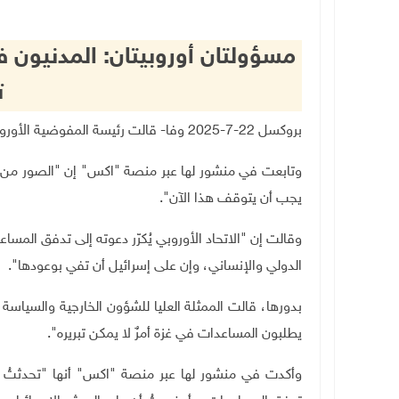
مسؤولتان أوروبيتان: المدنيون ف
ت
بروكسل 22-7-2025 وفا-
قالت رئيسة المفوضية الأوروبية
وتابعت في منشور لها عبر منصة "اكس" إن "الصور من غزة 
يجب أن يتوقف هذا الآن".
وقالت إن "الاتحاد الأوروبي يُكرّر دعوته إلى تدفق المساع
الدولي والإنساني، وإن على إسرائيل أن تفي بوعودها".
بدورها، قالت الممثلة العليا للشؤون الخارجية والسياسة ا
يطلبون المساعدات في غزة أمرٌ لا يمكن تبريره".
وأكدت في منشور لها عبر منصة "اكس" أنها "تحدثتُ مجدد