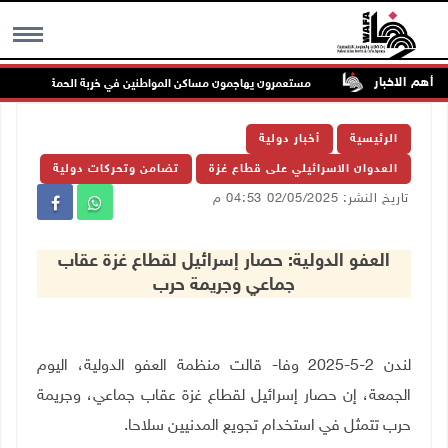
أهم الاخبار
 الملاحة
مستعمرون يهاجمون مساكن المواطنين في خربة الحمة بالأغوار الشما
MENU
الرئيسية
أخبار دولية
العدوان الاسرائيلي على قطاع غزة
تضامن وتحركات دولية
تاريخ النشر: 02/05/2025 04:53 م
العفو الدولية: حصار إسرائيل لقطاع غزة عقاب
جماعي وجريمة حرب
لندن 2-5-2025 وفا- قالت منظمة العفو الدولية، اليوم
الجمعة، إن حصار إسرائيل لقطاع غزة عقاب جماعي، وجريمة
حرب تتمثل في استخدام تجويع المدنيين سلاحا
.