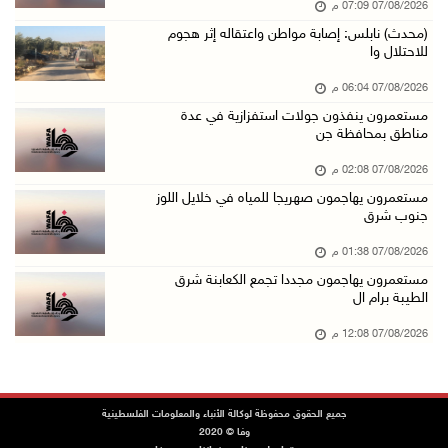
07/08/2026 07:09 م
مستعمرون يهاجمون صهريجا للمياه في خلايل اللوز ...
(محدث) نابلس: إصابة مواطن واعتقاله إثر هجوم
07/آب/2026 01:38 م
للاحتلال وا
مستعمرون يهاجمون مجددا تجمع الكعابنة شرق الطي ...
07/08/2026 06:04 م
07/آب/2026 12:08 م
مستعمرون ينفذون جولات استفزازية في عدة
مناطق بمحافظة جن
أسعار النفط تواصل الصعود وسط مخاوف بشأن مستقب ...
07/آب/2026 10:25 ص
07/08/2026 02:08 م
مستعمرون يهاجمون صهريجا للمياه في خلايل اللوز
الذهب يتجه لأفضل أداء أسبوعي منذ كانون الثاني
جنوب شرق
07/آب/2026 10:12 ص
07/08/2026 01:38 م
قوات الاحتلال تنصب حاجزا عسكريا شرق بيت لحم
مستعمرون يهاجمون مجددا تجمع الكعابنة شرق
07/آب/2026 09:06 ص
الطيبة برام ال
مستعمرون بحماية قوات الاحتلال يقتحمون برك سلي ...
07/08/2026 12:08 م
07/آب/2026 08:39 ص
الاحتلال يقتحم بلدة طمون جنوب طوباس
جميع الحقوق محفوظة لوكالة الأنباء والمعلومات الفلسطينية
07/آب/2026 08:24 ص
وفا © 2020