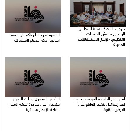
بيروت: اللجنة الفنية للمجلس
الوطني تناقش الترتيبات
السعودية وتركيا وباكستان توقع
التنظيمية لإنجاز الاستحقاقات
اتفاقية مكة للدفاع المشترك
المقبلة
07/08/2026 02:38 م
07/08/2026 03:31 م
أمين عام الجامعة العربية يحذر من
الرئيس المصري وملك البحرين
نهج إسرائيل بتغيير الواقع على
يشددان على ضرورة تهيئة المجال
الأرض بالقوة
لإعادة الإعمار في غزة
07/08/2026 01:41 م
06/08/2026 07:57 م