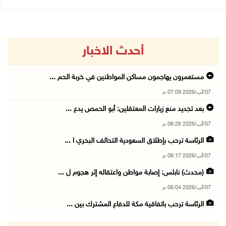
أحدث الاخبار
مستعمرون يهاجمون مساكن المواطنين في خربة الحم ...
07/آب/2026 07:09 م
بعد تجديد منع زيارات المعتقلين: أبو الحمص يدع ...
07/آب/2026 06:26 م
الرئاسة ترحب بإطلاق السعودية التحالف البحري ا ...
07/آب/2026 06:17 م
(محدث) نابلس: إصابة مواطن واعتقاله إثر هجوم ل ...
07/آب/2026 06:04 م
الرئاسة ترحب باتفاقية مكة للدفاع المشترك بين ...
07/آب/2026 05:25 م