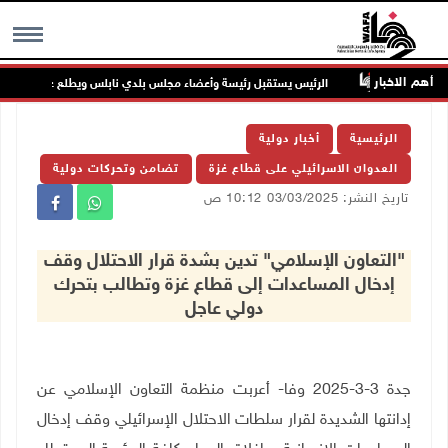
أهم الاخبار
جنين
الرئيس يستقبل رئيسة وأعضاء مجلس بلدي نابلس ويطلع على خطط النهو
MENU
الرئيسية
أخبار دولية
العدوان الاسرائيلي على قطاع غزة
تضامن وتحركات دولية
تاريخ النشر: 03/03/2025 10:12 ص
"التعاون الإسلامي" تدين بشدة قرار الاحتلال وقف
إدخال المساعدات إلى قطاع غزة وتطالب بتحرك
دولي عاجل
جدة 3-3-2025 وفا- أعربت منظمة التعاون الإسلامي عن
إدانتها الشديدة لقرار سلطات الاحتلال الإسرائيلي وقف إدخال