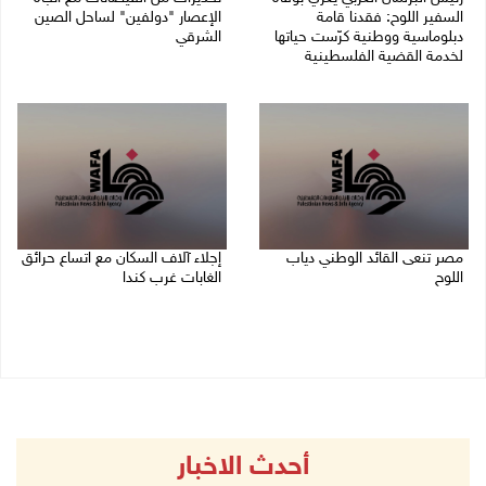
السفير اللوح: فقدنا قامة
الإعصار "دولفين" لساحل الصين
دبلوماسية ووطنية كرّست حياتها
الشرقي
لخدمة القضية الفلسطينية
09/08/2026 01:40 م
09/08/2026 03:05 م
مصر تنعى القائد الوطني دياب
إجلاء آلاف السكان مع اتساع حرائق
اللوح
الغابات غرب كندا
09/08/2026 12:27 م
09/08/2026 09:41 ص
أحدث الاخبار