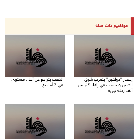
مواضيع ذات صلة
إعصار "دولفين" يضرب شرق
الذهب يتراجع عن أعلى مستوى
الصين ويتسبب في إلغاء أكثر من
في 7 أسابيع
ألف رحلة جوية
10/08/2026 08:58 ص
10/08/2026 09:04 ص