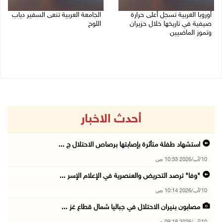
أوروبا الغربية تسجل أعلى حرارة
الجامعة العربية تنعى السفير دياب
صيفية في تاريخها خلال حزيران
اللوح
وتموز الماضيين
09/08/2026 05:28 م
10/08/2026 08:22 ص
أحدث الاخبار
استشهاد طفلة متأثرة بإصابتها برصاص الاحتلال ج ...
10/آب/2026 10:33 ص
"وفا" ترصد التحريض والعنصرية في الإعلام الإسر ...
10/آب/2026 10:14 ص
مصابون بنيران الاحتلال في جباليا شمال قطاع غز ...