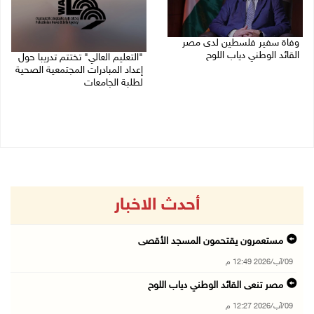
وفاة سفير فلسطين لدى مصر
القائد الوطني دياب اللوح
"التعليم العالي" تختتم تدريبا حول
إعداد المبادرات المجتمعية الصحية
09/08/2026 10:42 ص
لطلبة الجامعات
09/08/2026 10:19 ص
أحدث الاخبار
مستعمرون يقتحمون المسجد الأقصى
09/آب/2026 12:49 م
مصر تنعى القائد الوطني دياب اللوح
09/آب/2026 12:27 م