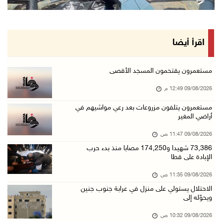
"فتح" تنعي القائد الوطنيّ السفير دياب اللوح
09/آب/2026 11:28 ص
الرئيس ينعى سفير فلسطين لدى مصر القائد الوطني ...
اقرأ أيضا
09/آب/2026 10:43 ص
وفاة سفير فلسطين لدى مصر القائد الوطني دياب ا ...
مستعمرون يقتحمون المسجد الأقصى
09/آب/2026 10:42 ص
09/08/2026 12:49 م
الاحتلال يستولي على منزل في عرابة جنوب جنين و ...
مستعمرون يتلفون مزروعات بعد رعي مواشيهم في
أراضي المغير
09/آب/2026 10:32 ص
الاحتلال يقتحم مدينة نابلس
09/08/2026 11:47 ص
09/آب/2026 10:20 ص
73,386 شهيدا و174,250 مصابا منذ بدء حرب
الإبادة على قطا
"التعليم العالي" تختتم تدريبا حول إعداد المبا ...
09/08/2026 11:35 ص
09/آب/2026 10:19 ص
الاحتلال يستولي على منزل في عرابة جنوب جنين
وفاة شابة متأثرة بإصابتها جراء حادث سير قرب ج ...
ويحوّله إلى
09/آب/2026 10:02 ص
09/08/2026 10:32 ص