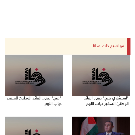
مواضيع ذات صلة
"استشاري فتح" ينعى القائد
"فتح" تنعي القائد الوطنيّ السفير
الوطنيّ السفير دياب اللوح
دياب اللوح
09/08/2026 11:53 ص
09/08/2026 11:28 ص