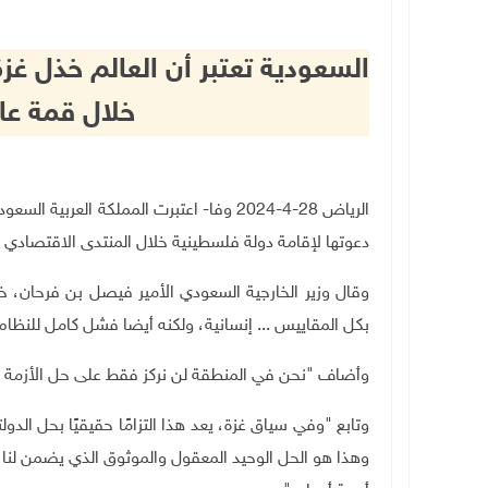
السعودية تعتبر أن العالم خذل غز
خلال قمة عا
الرياض 28-4-2024 وفا- اعتبرت المملكة العر
دعوتها لإقامة دولة فلسطينية خلال المنتدى الاقتصادي ا
وقال وزير الخارجية السعودي الأمير فيصل بن فرحان، 
بكل المقاييس ... إنسانية، ولكنه أيضا فشل كامل للنظام 
وأضاف "نحن في المنطقة لن نركز فقط على حل الأزمة ال
وتابع "وفي سياق غزة، يعد هذا التزامًا حقيقيًا بحل ال
وهذا هو الحل الوحيد المعقول والموثوق الذي يضمن لنا ع