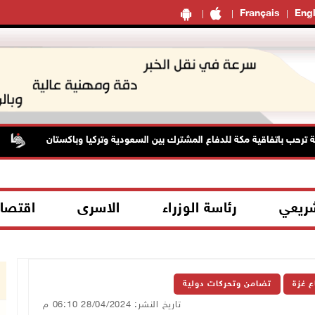
Français
Engl
رحب باتفاقية مكة للدفاع المشترك بين السعودية وتركيا وباكستان
ا
شريعي
رئاسة الوزراء
الاسرى
اقتصا
ع غزة
تضامن وتحركات دولية
تاريخ النشر: 28/04/2024 06:10 م