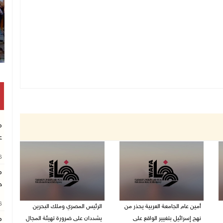
م
ع
26
م
خ
26
أمين عام الجامعة العربية يحذر من
الرئيس المصري وملك البحرين
نهج إسرائيل بتغيير الواقع على
يشددان على ضرورة تهيئة المجال
م