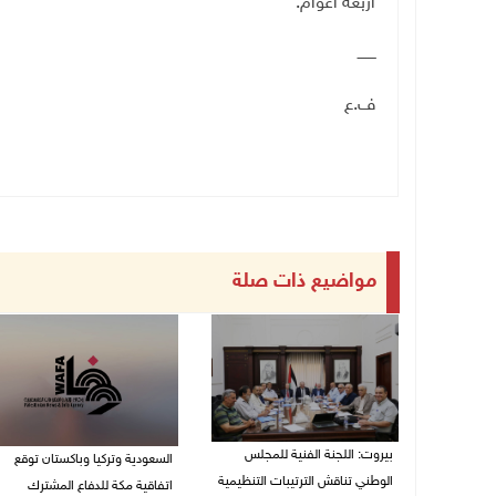
أربعة أعوام
".
ــــــــ
ف.ع
مواضيع ذات صلة
بيروت: اللجنة الفنية للمجلس
السعودية وتركيا وباكستان توقع
الوطني تناقش الترتيبات التنظيمية
اتفاقية مكة للدفاع المشترك