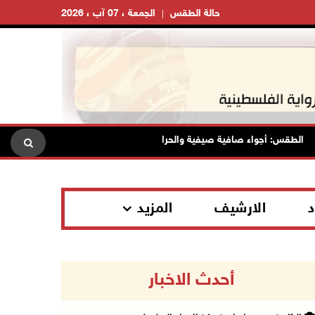
حالة الطقس
الجمعة ، 07 آب ، 2026
لطقس: أجواء صافية صيفية والحرارة حول معدلها العام
محافظة ا
د
الارشيف
المزيد
أحدث الاخبار