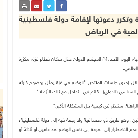
ة وتكرر دعوتها لإقامة دولة فلسطينية
لمية في الرياض
بية السعودية، اليوم الأحد، أنّ المجتمع الدوليّ خذل سكان قطاع غزة، مكرّرة
لعالمي.
خلال إحدى جلسات المنتدى "الوضع في غزة يمثل بوضوح كارثة
السياسي (الدولي) القائم في التعامل مع تلك الأزمة
".
راهنة. سننظر في كيفية حل المشكلة الأكبر
".
دولتين، وهو طريق ذو مصداقية ولا رجعة فيه إلى دولة فلسطينية،
دم الاضطرار إلى العودة إلى نفس الوضع بعد عامين أو ثلاثة أو