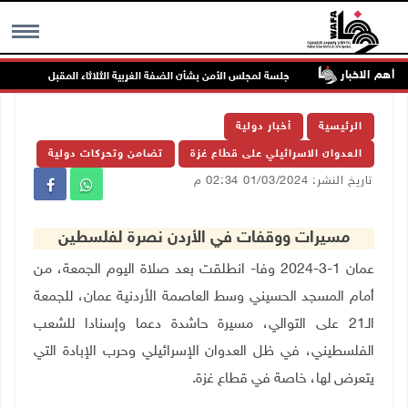
أهم الاخبار
جلسة لمجلس الأمن بشأن الضفة الغربية الثلاثاء المقبل
MENU
الرئيسية
أخبار دولية
العدوان الاسرائيلي على قطاع غزة
تضامن وتحركات دولية
تاريخ النشر: 01/03/2024 02:34 م
مسيرات ووقفات في الأردن نصرة لفلسطين
عمان 1-3-2024 وفا- انطلقت بعد صلاة اليوم الجمعة، من
أمام المسجد الحسيني وسط العاصمة الأردنية عمان، للجمعة
الـ21 على التوالي، مسيرة حاشدة دعما وإسنادا للشعب
الفلسطيني، في ظل العدوان الإسرائيلي وحرب الإبادة التي
يتعرض لها، خاصة في قطاع غزة.