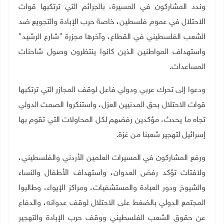
وندد المشاركون في المسيرة، بالجرائم التي ترتكبها قوات
الاحتلال في عموم فلسطين، خاصة حرب الإبادة والتجويع ضد
الشعب الفلسطيني في القطاع، وآخرها مجزرة "شارع الرشيد"
واستهداف المواطنين الذين كانوا ينتظرون وصول شاحنات
المساعدات.
ودعوا إلى تحرك عربي ودولي فاعل لوقف المجازر التي ترتكبها
قوات الاحتلال بحق المدنيين العزل، واستنكروا الصمت الدولي
تجاه ما يحدث، مؤكدين رفضهم لكل المحاولات التي تقوم بها
إسرائيل لتهجير شعبنا من غزة.
ورفع المشاركون في المسيرات العلمين الأردني والفلسطيني،
ولافتات تؤكد رفض العدوان، واستهداف الأطفال والنساء
والشيوخ ودور العبادة والمستشفيات، ومراكز الإيواء، وطالبوا
المجتمع الدولي بالضغط على الاحتلال لوقف عدوانه، والدفاع
عن حقوق الشعب الفلسطيني ووقف حرب الإبادة والتهجير