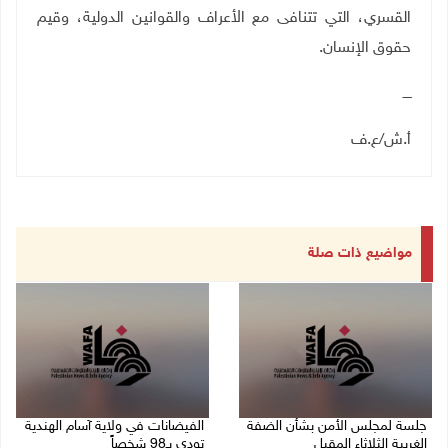
القسري، التي تتنافى مع الأعراف والقوانين الدولية، وقيم
حقوق الإنسان
.
ــــ
أ.ش
/
ع.ف
مواضيع ذات صلة
جلسة لمجلس الأمن بشأن الضفة
الفيضانات في ولاية آسام الهندية
الغربية الثلاثاء المقبل
تودي بـ98 شخصاً