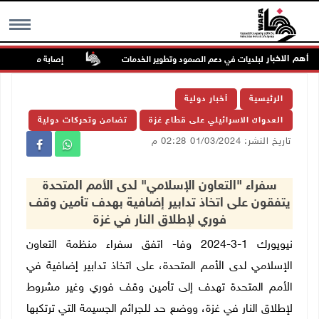
أهم الاخبار
دد على دور البلديات في دعم الصمود وتطوير الخدمات
إصابة مسن بجروح ورضو
MENU
الرئيسية
أخبار دولية
العدوان الاسرائيلي على قطاع غزة
تضامن وتحركات دولية
تاريخ النشر: 01/03/2024 02:28 م
سفراء "التعاون الإسلامي" لدى الأمم المتحدة
يتفقون على اتخاذ تدابير إضافية بهدف تأمين وقف
فوري لإطلاق النار في غزة
نيويورك 1-3-2024 وفا- اتفق سفراء منظمة التعاون
الإسلامي لدى الأمم المتحدة، على اتخاذ تدابير إضافية في
الأمم المتحدة تهدف إلى تأمين وقف فوري وغير مشروط
لإطلاق النار في غزة، ووضع حد للجرائم الجسيمة التي ترتكبها