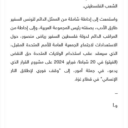
الشعب الفلسطيني.
واستمعت إلى إحاطة شاملة من الممثل الدائم لتونس السفير
طارق الأدب، بصفته رئيس المجموعة العربية، وإلى إحاطة من
المراقب الدائم لدولة فلسطين السفير رياض منصور، حول
الاستعدادات لاجتماع الجمعية العامة للأمم المتحدة المقبل،
الذي سيعقد عقب استخدام الولايات المتحدة حق النقض
(الفيتو) في 20 شباط/ فبراير 2024 على مشروع القرار الذي
يدعو، في جملة أمور، إلى "وقف فوري لإطلاق النار
الإنساني" في قطاع غزة
.
ــــ
و.أ