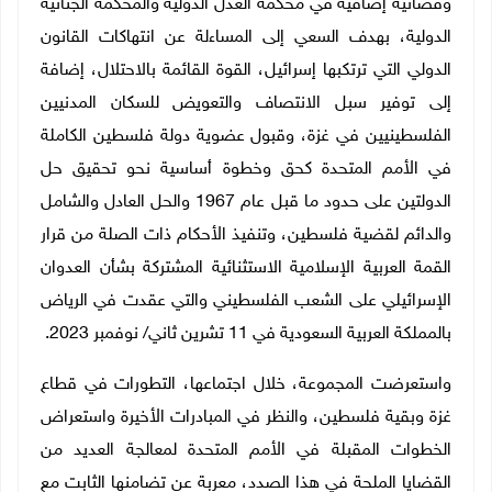
وقضائية إضافية في محكمة العدل الدولية والمحكمة الجنائية
الدولية، بهدف السعي إلى المساءلة عن انتهاكات القانون
الدولي التي ترتكبها إسرائيل، القوة القائمة بالاحتلال، إضافة
إلى توفير سبل الانتصاف والتعويض للسكان المدنيين
الفلسطينيين في غزة، وقبول عضوية دولة فلسطين الكاملة
في الأمم المتحدة كحق وخطوة أساسية نحو تحقيق حل
الدولتين على حدود ما قبل عام 1967 والحل العادل والشامل
والدائم لقضية فلسطين، وتنفيذ الأحكام ذات الصلة من قرار
القمة العربية الإسلامية الاستثنائية المشتركة بشأن العدوان
الإسرائيلي على الشعب الفلسطيني والتي عقدت في الرياض
بالمملكة العربية السعودية في 11 تشرين ثاني/ نوفمبر 2023.
واستعرضت المجموعة، خلال اجتماعها، التطورات في قطاع
غزة وبقية فلسطين، والنظر في المبادرات الأخيرة واستعراض
الخطوات المقبلة في الأمم المتحدة لمعالجة العديد من
القضايا الملحة في هذا الصدد، معربة عن تضامنها الثابت مع