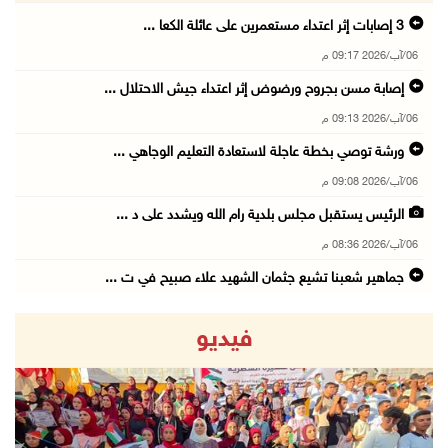
06/آب/2026 09:17 م
إصابة مسن بجروح ورضوض إثر اعتداء جيش الاحتلال ...
06/آب/2026 09:13 م
ورشة توصي بخطة عاجلة لاستعادة التعليم الوجاهي ...
06/آب/2026 09:08 م
الرئيس يستقبل مجلس بلدية رام الله ويشدد على د ...
06/آب/2026 08:36 م
جماهير شعبنا تشيع جثمان الشهيد علاء صبيح في ت ...
06/آب/2026 08:33 م
فيديو
الاحتلال يوسع حملات الدهم والاعتقال في قلنديا ...
06/آب/2026 08:06 م
الرئيس المصري وملك البحرين يشددان على ضرورة ت ...
06/آب/2026 07:57 م