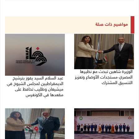
مواضيع ذات صلة
الوزيرة شاهين تبحث مع نظيرها
المصري مستجدات الأوضاع وتعزيز
عبد السلام السيد يفوز بترشيح
التنسيق المشترك
الديمقراطيين لمجلس الشيوخ في
ميشيغان وطليب تحافظ على
05/08/2026 10:43 م
مقعدها في الكونغرس
05/08/2026 06:43 م