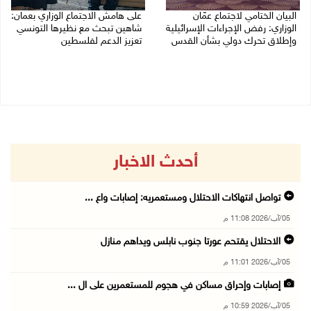
البيان الختامي لاجتماع عمّان
على هامش الاجتماع الوزاري بعمان:
الوزاري: رفض الإجراءات الإسرائيلية
شاهين تبحث مع نظيرها التونسي
وإطلاق تحرك دولي بشأن القدس
تعزيز الدعم لفلسطين
05/08/2026 03:05 م
05/08/2026 03:01 م
أحدث الاخبار
تواصل انتهاكات الاحتلال ومستعمريه: إصابات واع ...
05/آب/2026 11:08 م
الاحتلال يقتحم عورتا جنوب نابلس ويداهم منازل
05/آب/2026 11:01 م
إصابات وإحراق مساكن في هجوم للمستعمرين على ال ...
05/آب/2026 10:59 م