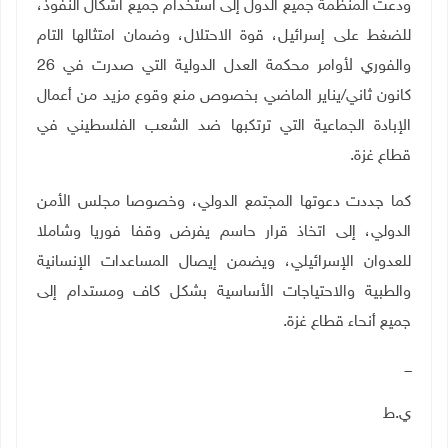
ودعت المنظمة جميع الدول إلى استخدام جميع أشكال النفوذ،
للضغط على إسرائيل، قوة الاحتلال، وضمان امتثالها التام
والفوري لأوامر محكمة العدل الدولية التي صدرت في 26
كانون ثاني/يناير الماضي بخصوص منع وقوع مزيد من أعمال
الإبادة الجماعية التي ترتكبها ضد الشعب الفلسطيني في
قطاع غزة.
كما جددت دعوتها المجتمع الدولي، وخصوصا مجلس الأمن
الدولي، إلى اتخاذ قرار حاسم يفرض وقفا فوريا وشاملا
للعدوان الإسرائيلي، ويضمن إيصال المساعدات الإنسانية
والطبية والاحتياجات الأساسية بشكل كاف ومستدام إلى
جميع أنحاء قطاع غزة
.
ـــ
ي.ط