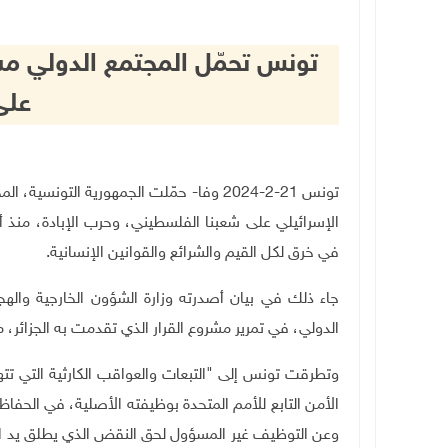
تونس تحمّل المجتمع الدولي مس
على
تونس 21-2-2024 وفا- حمّلت الجمهورية التو
الإسرائيلي على شعبنا الفلسطيني، وحرب الإبادة، منذ أ
في خرق لكل القيم والشرائع والقوانين الإنسانية
.
جاء ذلك في بيان أصدرته وزارة الشؤون الخارجية والهجر
الدولي، في تمرير مشروع القرار الذي تقدمت به الجزائر،
وتطرقت تونس إلى "التبعات والعواقب الكارثية التي ت
الأمن التابع للأمم المتحدة بوظيفته الأصلية، في الحفاظ
وعن التوظيف غير المسؤول لحق النقض الذي يطلق يد ا