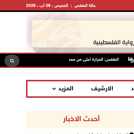
حالة الطقس
الخميس ، 06 آب ، 2026
الطقس: الحرارة أعلى من معدلها السنوي العام
الاحتلال يقت
د
الارشيف
المزيد
أحدث الاخبار