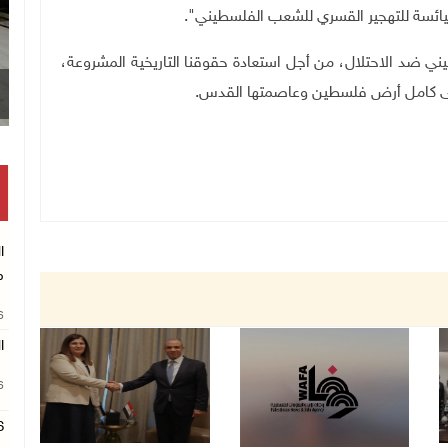
اليائسة للتهجير القسري للشعب الفلسطيني"
.
ي ضد الاحتلال، من أجل استعادة حقوقنا التاريخية المشروعة،
ة على كامل أرض فلسطين وعاصمتها القدس.
ا
م
26
ا
26