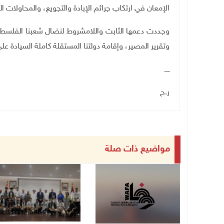
الإمعان في ارتكاب جرائم الإبادة والتجويع، والمحاولات 
وجددت دعمها الثابت واللامشروط لنضال شعبنا الفلسطين
وتقرير المصير، وإقامة دولتنا المستقلة كاملة السياد
ـــــ
ر.ح
مواضيع ذات صلة