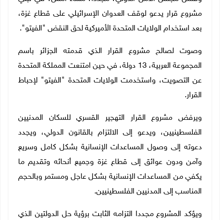
مشروع قرار يدعو لوقف العدوان الإسرائيلي على قطاع غزة،
بعد استخدام الولايات المتحدة الأميركية لحق النقض "الفيتو".
وصوت لصالح مشروع القرار الذي قدمته الجزائر باسم
المجموعة العربية، 13 دولة، في حين امتنعت المملكة المتحدة
عن التصويت، واستخدمت الولايات المتحدة "الفيتو" لإحباط
القرار.
ويرفض مشروع القرار التهجير القسري للسكان المدنيين
الفلسطينيين، ويدعو إلى الالتزام بالقانون الدولي، ويجدد
دعوته إلى وصول المساعدات الإنسانية بشكل كامل وسريع
وآمن ودون عوائق إلى قطاع غزة وجميع أنحائه وتقديم ما
يكفي من المساعدات الإنسانية بشكل عاجل ومستمر وبالحجم
المناسب إلى المدنيين الفلسطينيين
.
ويؤكد المشروع مجددا التزامه الثابت برؤية حل الدولتين الذي