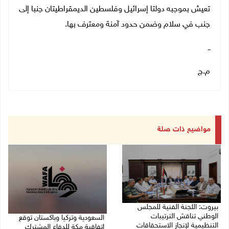
تعيش بموجبه دولتا إسرائيل وفلسطين الديمقراطيتان جنبا إلى
جنب في سلام وضمن حدود آمنة ومعترف بها.
ــ
م.ج
مواضيع ذات صلة
بيروت: اللجنة الفنية للمجلس
الوطني تناقش الترتيبات
السعودية وتركيا وباكستان توقع
التنظيمية لإنجاز الاستحقاقات
اتفاقية مكة للدفاع المشترك