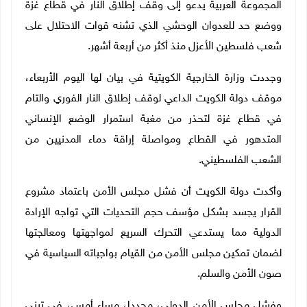
المجموعة العربية يدعو إلى وقف إطلاق النار في قطاع غزة
ووضع حد للعدوان الوحشي الذي تشنه قوات الاحتلال على
شعب فلسطين الأعزل منذ أكثر من أربعة أشهر
.
وجددت وزارة الخارجية الكويتية في بيان لها اليوم الأربعاء،
موقف دولة الكويت الداعي لوقف إطلاق النار الفوري والتام
في قطاع غزة لتحذر من مغبة استمرار الوضع الإنساني
المتدهور في القطاع ومواصلة إراقة دماء المدنيين من
الشعب الفلسطيني
.
وأكدت دولة الكويت أن فشل مجلس الأمن باعتماد مشروع
القرار يجسد بشكل مؤسف حجم التحديات التي تواجه الإرادة
الدولية مما يستدعي التحرك السريع لمواجهتها ومعالجتها
لضمان تمكين مجلس الأمن من القيام بواجباته السياسية في
صون الأمن والسلم
.
وفشل مجلس الأمن الدولي، مجددا، مساء أمس، في تبني