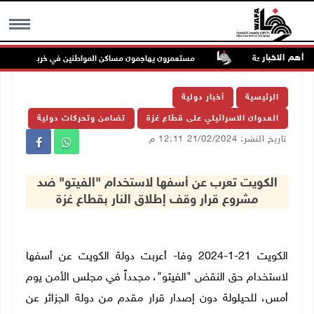
أهم الاخبار
 حرية الملاحة
مستعمرون يهاجمون مساكن المواطنين في خربة الحمة بالأغوار 
MENU
الرئيسية
أخبار دولية
العدوان الاسرائيلي على قطاع غزة
تضامن وتحركات دولية
تاريخ النشر: 21/02/2024 12:11 م
الكويت تعرب عن أسفها لاستخدام "الفيتو" ضد
مشروع قرار وقف إطلاق النار بقطاع غزة
الكويت 21-1-2024 وفا- أعربت دولة الكويت عن أسفها
لاستخدام حق النقض "الفيتو"، مجدداً في مجلس الأمن يوم
أمس، للحيلولة دون إصدار قرار مقدم من دولة الجزائر عن