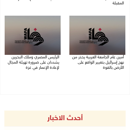
المقبلة
07/08/2026 02:38 م
07/08/2026 03:31 م
أمين عام الجامعة العربية يحذر من
الرئيس المصري وملك البحرين
نهج إسرائيل بتغيير الواقع على
يشددان على ضرورة تهيئة المجال
الأرض بالقوة
لإعادة الإعمار في غزة
07/08/2026 01:41 م
06/08/2026 07:57 م
أحدث الاخبار