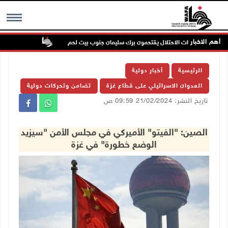
أهم الاخبار
بحماية قوات الاحتلال يقتحمون برك سليمان جنوب بيت لحم
إصابة مسن بجرو
MENU
الرئيسية
أخبار دولية
العدوان الاسرائيلي على قطاع غزة
تضامن وتحركات دولية
تاريخ النشر: 21/02/2024 09:59 ص
الصين: "الفيتو" الأميركي في مجلس الأمن "سيزيد
الوضع خطورة" في غزة