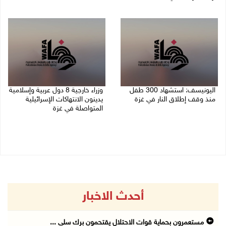
06/08/2026 07:36 م
06/08/2026 07:57 م
اليونيسف: استشهاد 300 طفل
وزراء خارجية 8 دول عربية وإسلامية
منذ وقف إطلاق النار في غزة
يدينون الانتهاكات الإسرائيلية
المتواصلة في غزة
06/08/2026 07:34 م
06/08/2026 02:17 م
أحدث الاخبار
مستعمرون بحماية قوات الاحتلال يقتحمون برك سلي ...