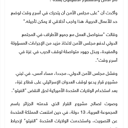
تأثر الأمن والاستقرار الاقليميان بشدة".
وأكدت أن "على مجلس الأمن أن يتحرك في أسرع وقت لوضع
حد للأعمال الحربية. هذا واجب أخلاقي لا يمكن تأجيله
".
وقالت "سنواصل العمل مع جميع الأطراف في المجتمع
الدولي لدفع مجلس الأمن لاتخاذ مزيد من الإجراءات المسؤولة
والمفيدة، وبذل جهود متواصلة لوقف الحرب في غزة في
أسرع وقت".
وفشل مجلس الأمن الدولي، مجددا، مساء أمس، في تبني
مشروع قرار يدعو لوقف العدوان الإسرائيلي على قطاع غزة،
بعد استخدام الولايات المتحدة الأميركية لحق النقض "الفيتو".
وصوت لصالح مشروع القرار الذي قدمته الجزائر باسم
المجموعة العربية، 13 دولة، في حين امتنعت المملكة المتحدة
عن التصويت، واستخدمت الولايات المتحدة "الفيتو" لإحباط