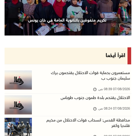
06/آب/2026 10:45 م
الاحتلال يعتقل شابين من المغير
تكريم متفوقين بالثانوية العامة في خان يونس
06/آب/2026 10:27 م
وزير الداخلية يبحث مع مكافحة المخدرات الدولي ...
06/آب/2026 10:01 م
رئيس بلدية الخليل يطلع وفدا أميركيا على تطورا ...
اقرأ أيضا
06/آب/2026 09:59 م
مستعمرون بحماية قوات الاحتلال يقتحمون برك
سليمان جنوب ب
06/آب/2026 09:17 م
07/08/2026 08:39 ص
إصابة مسن بجروح ورضوض إثر اعتداء جيش الاحتلال ...
الاحتلال يقتحم بلدة طمون جنوب طوباس
06/آب/2026 09:13 م
07/08/2026 08:24 ص
ورشة توصي بخطة عاجلة لاستعادة التعليم الوجاهي ...
06/آب/2026 09:08 م
محافظة القدس: انسحاب قوات الاحتلال من مخيم
قلنديا وكفر
الرئيس يستقبل مجلس بلدية رام الله ويشدد على د ...