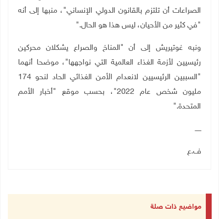
الصراعات أن تلتزم بالقانون الدولي الإنساني"، منبها إلى أنه
"في كثير من الأحيان، ليس هذا هو الحال
".
ونبه غوتيريش إلى أن "المناخ والصراع يشكلان محركين
رئيسيين لأزمة الغذاء العالمية التي نواجهها"، موضحا أنهما
"السببين الرئيسيين لانعدام الأمن الغذائي الحاد لنحو 174
مليون شخص عام 2022"، بحسب موقع "أخبار الأمم
المتحدة
".
ــــــ
ف.ع
مواضيع ذات صلة