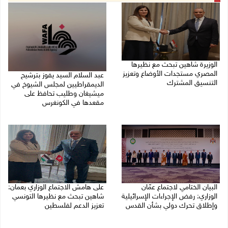
الوزيرة شاهين تبحث مع نظيرها
المصري مستجدات الأوضاع وتعزيز
عبد السلام السيد يفوز بترشيح
التنسيق المشترك
الديمقراطيين لمجلس الشيوخ في
ميشيغان وطليب تحافظ على
05/08/2026 10:43 م
مقعدها في الكونغرس
05/08/2026 06:43 م
البيان الختامي لاجتماع عمّان
على هامش الاجتماع الوزاري بعمان:
الوزاري: رفض الإجراءات الإسرائيلية
شاهين تبحث مع نظيرها التونسي
وإطلاق تحرك دولي بشأن القدس
تعزيز الدعم لفلسطين
05/08/2026 03:05 م
05/08/2026 03:01 م