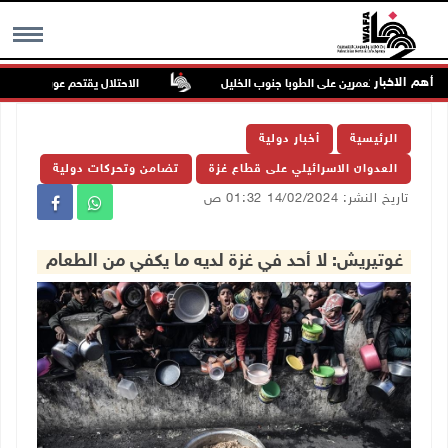
أهم الاخبار
جوم للمستعمرين على الطوبا جنوب الخليل
الاحتلال يقتحم عورتا جنوب نابلس
MENU
الرئيسية
أخبار دولية
العدوان الاسرائيلي على قطاع غزة
تضامن وتحركات دولية
تاريخ النشر: 14/02/2024 01:32 ص
غوتيريش: لا أحد في غزة لديه ما يكفي من الطعام