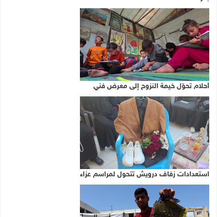
أحلام تحوّل خيمة النزوح إلى معرض فني
استعدادات زفاف درويش تتحول لمراسم عزاء