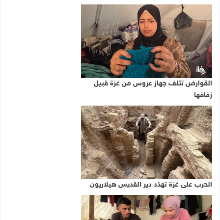
القوارض تتلف جهاز عروس من غزة قبيل
زفافها
الحرب على غزة تهدّد دير القديس هيلاريون