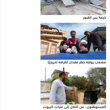
خيمة بين القبور
مصعب يواجه خطر فقدان أطرافه تدريجيًا
المستوطنون.. من التلال إلى عتبات البيوت