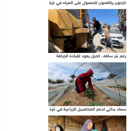
نازحون يكافحون للحصول على المياه في غزة
رغم بتر ساقه.. كحيل يعود لقيادة الجرافة
سماد بدائي لدعم المحاصيل الزراعية في غزة