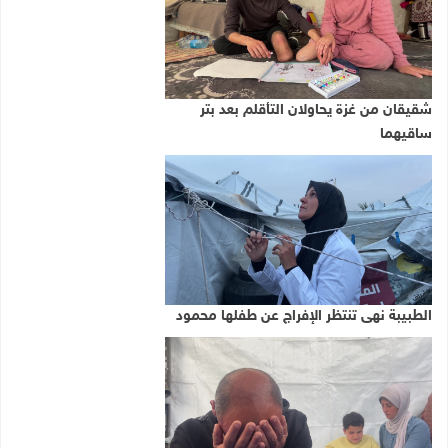
شقيقان من غزة يحاولان التأقلم بعد بتر
ساقيهما
الطبيبة نهى تنتظر الإفراج عن طفلها محمود