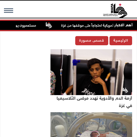
أهم الاخبار
بية الأمريكية احتجاجاً على موقفها من غزة
مستعمرون يهاجمون مسجدا في بلدة
MENU
الرئيسية
قصص مصورة
أزمة الدم والأدوية تهدد مرضى الثلاسيميا
في غزة