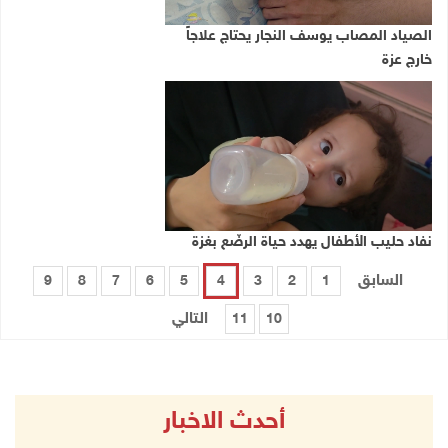
الصياد المصاب يوسف النجار يحتاج علاجاً
خارج عزة
نفاد حليب الأطفال يهدد حياة الرضّع بغزة
السابق
9
8
7
6
5
4
3
2
1
التالي
11
10
أحدث الاخبار