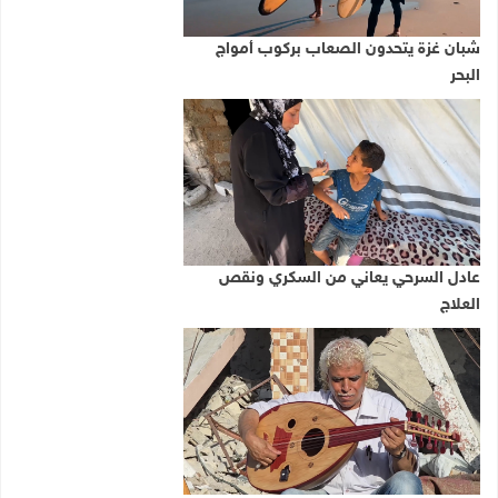
شبان غزة يتحدون الصعاب بركوب أمواج
البحر
عادل السرحي يعاني من السكري ونقص
العلاج