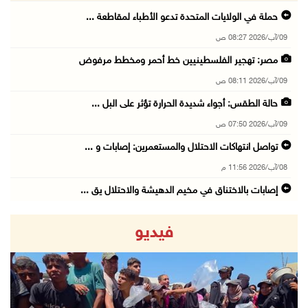
حملة في الولايات المتحدة تدعو الأطباء لمقاطعة ...
09/آب/2026 08:27 ص
مصر: تهجير الفلسطينيين خط أحمر ومخطط مرفوض
09/آب/2026 08:11 ص
حالة الطقس: أجواء شديدة الحرارة تؤثر على البل ...
09/آب/2026 07:50 ص
تواصل انتهاكات الاحتلال والمستعمرين: إصابات و ...
08/آب/2026 11:56 م
إصابات بالاختناق في مخيم الدهيشة والاحتلال يق ...
08/آب/2026 11:05 م
فيديو
قوات الاحتلال تقتحم مدينة البيرة
08/آب/2026 10:58 م
هيئة الجدار: الاحتلال يطرح عطاءً لبناء 627 وح ...
08/آب/2026 10:41 م