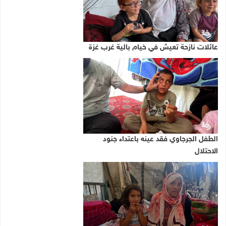
عائلات نازحة تعيش في خيام بالية غرب غزة
الطفل الجرجاوي فقد عينه باعتداء جنود
الاحتلال