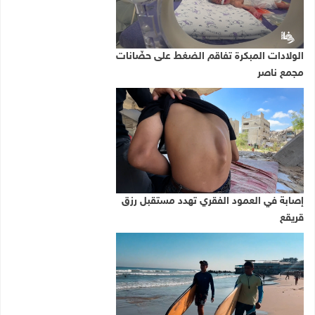
الولادات المبكرة تفاقم الضغط على حضّانات
مجمع ناصر
إصابة في العمود الفقري تهدد مستقبل رزق
قريقع