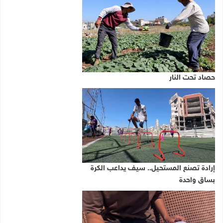
حصاد تحت النار
إرادة تصنع المستحيل.. سيف يداعب الكرة
بساق واحدة