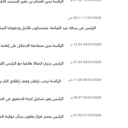
12/04/2026 01:35 م
الرئاسة تدين اقتحام بن غفير للمسجد الأقص
11/04/2026 09:11 ص
الرئيس في رسالة عيد القيامة: متمسكون بالأمل وحقوقنا المشرو
09/04/2026 12:24 م
الرئاسة تدين مصادقة الاحتلال على إقامة 34 مستوطنة جديدة في الضفة وتعتبره تصعيدا خطيرا
08/04/2026 07:34 م
الرئيس يجري اتصالا هاتفيا مع الرئيس اللب
08/04/2026 11:28 ص
الرئاسة ترحب بإعلان وقف إطلاق النار بي
03/04/2026 09:37 م
الرئيس يقرر تشكيل لجنة للتحقيق في المس
31/03/2026 07:50 م
الرئيس يصدر قرارا بقانون بشأن موازنة الطوار