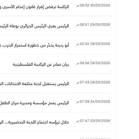
30/03/2026 09:32 م
الرئاسة ترفض إقرار قانون إعدام الأسرى 
29/03/2026 08:51 م
الرئيس يعزي الرئيس الجزائري بوفاة الرئي
28/03/2026 02:32 م
أبو ردينة يحذّر من خطورة استمرار الح
26/03/2026 08:56 م
بيان صادر عن الرئاسة الفلسطينية
26/03/2026 07:43 م
الرئيس يستقبل لجنة متابعة الانتخابات الم
24/03/2026 07:39 م
الرئيس يمنح مؤسسة ومديرة مركز الطفل
23/03/2026 07:47 م
خلال ترؤسه اجتماع اللجنة التحضيرية... الرئ