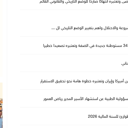
ى وتعتبره انتهاكا صارخا للوضع التاريخي والقانوني القائم
عة والاحتلال واهم بتغيير الوضع التاريخي لل ...
ناني
ن أميركا وإيران وتعتبره خطوة هامة نحو تحقيق الاستقرار
ؤولية الطبية عن استشهاد الأسير المحرر رياض العمور
ئ للسنة المالية 2026