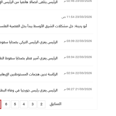
23/03/2026 02:46 م
الرئيس يتلقى اتصالا هاتفيا من الرئيس ال
23/03/2026 11:54 ص
أبو ردينة: حل مشكلات الشرق الأوسط يبدأ بحل القضية الفلسطين
22/03/2026 03:39 م
الرئيس يعزي الرئيس التركي بضحايا سقوط 
22/03/2026 03:34 م
الرئيس يعزي أمير قطر بضحايا سقوط الطا
22/03/2026 02:04 م
الرئاسة تدين هجمات المستوطنين الإرهاب
21/03/2026 06:27 م
الرئيس يعزي رئيس جورجيا في وفاة البطرير
السابق
6
5
4
3
2