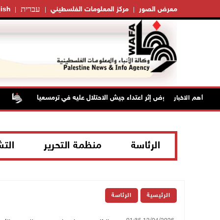
עברית
معرض الصور
مركز المعلومات الفلسطيني
ish
سن بجروح ورضوض إثر اعتداء جيش الاحتلال عليه في ترمسعيا
أهم الاخبار
الرئاسة
منظمة التحرير
الت
الرئيسية
الرئاسة