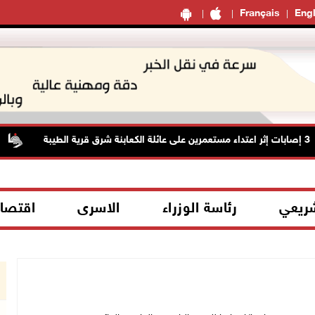
Français
Engl
ا
شريعي
رئاسة الوزراء
الاسرى
اقتصا