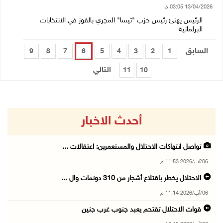
13/04/2026 03:05 م
الرئيس يهنئ رئيس حزب "تيسا" المجري بالفوز في الانتخابات
البرلمانية
السابق
9
8
7
6
5
4
3
2
1
التالي
11
10
أحدث الاخبار
تواصل انتهاكات الاحتلال والمستعمرين: اعتقالات ...
06/آب/2026 11:53 م
الاحتلال يخطر باقتلاع أشجار من 310 دونمات وال ...
06/آب/2026 11:14 م
قوات الاحتلال تقتحم يعبد جنوب غرب جنين