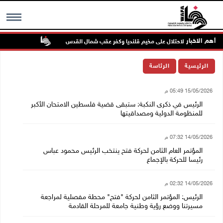
أهم الاخبار
تواصل انتهاك
MENU
الرئيسية
الرئاسة
15/05/2026 05:49 م
الرئيس في ذكرى النكبة: ستبقى قضية فلسطين الامتحان الأكبر
للمنظومة الدولية ومصداقيتها
14/05/2026 07:32 م
المؤتمر العام الثامن لحركة فتح ينتخب الرئيس محمود عباس
رئيسا للحركة بالإجماع
14/05/2026 02:32 م
الرئيس: المؤتمر الثامن لحركة "فتح" محطة مفصلية لمراجعة
مسيرتنا ووضع رؤية وطنية جامعة للمرحلة القادمة