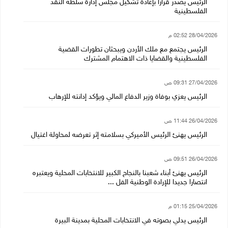
الرئيس يصدر قرارا بإعادة تشكيل مجلس إدارة سلطة النقد
الفلسطينية
28/04/2026 02:52 م
الرئيس يجتمع مع ملك الأردن ويبحثان تطورات القضية
الفلسطينية والقضايا ذات الاهتمام المشترك
27/04/2026 09:31 ص
الرئيس يعزي بوفاة وزير الدفاع المالي ويؤكد إدانته للإرهاب
26/04/2026 11:44 ص
الرئيس يهنئ الرئيس الأميركي بسلامته إثر تعرضه لمحاولة اغتيال
26/04/2026 09:51 ص
الرئيس يهنئ أبناء شعبنا بالنجاح الكبير للانتخابات المحلية ويعتبره
انتصارا جديدا للإرادة الوطنية الفل ...
25/04/2026 01:15 م
الرئيس يدلي بصوته في الانتخابات المحلية بمدينة البيرة