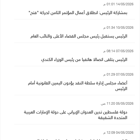
14/05/2026 01:01 م
بمشاركة الرئيس: انطلاق أعمال المؤتمر الثامن لحركة "فتح"
10/05/2026 01:34 م
الرئيس يستقبل رئيس مجلس القضاء الأعلى والنائب العام
07/05/2026 08:14 م
الرئيس يتلقى اتصالا هاتفيا من رئيس الوزراء الكندي
07/05/2026 01:29 م
أعضاء مجلس إدارة سلطة النقد يؤدون اليمين القانونية أمام
الرئيس
05/05/2026 11:20 ص
دولة فلسطين تدين العدوان الإيراني على دولة الإمارات العربية
المتحدة الشقيقة
04/05/2026 12:09 م