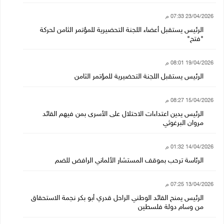
23/04/2026 07:33 م
الرئيس يستقبل أعضاء اللجنة التحضيرية للمؤتمر الثامن لحركة
"فتح"
19/04/2026 08:01 م
الرئيس يستقبل اللجنة التحضيرية للمؤتمر الثامن
15/04/2026 08:27 م
الرئيس يدين اعتداءات الاحتلال على الأسرى بمن فيهم القائد
مروان البرغوثي
14/04/2026 01:32 م
الرئاسة ترحب بموقف المستشار الألماني الرافض للضم
13/04/2026 07:25 م
الرئيس يمنح القائد الوطني الراحل قدري أبو بكر نجمة الاستحقاق
من وسام دولة فلسطين