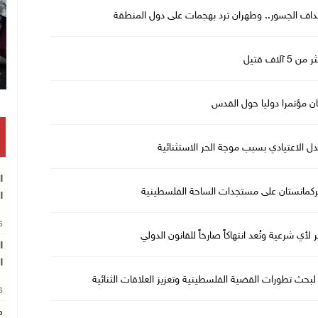
هداف الجسور.. وطهران ترد بهجمات على دول المنطقة
لاف قتيل
ان مؤتمرا دوليا حول القدس
ا
 تركمانستان على مستجدات الساحة الفلسطينية
ا
26
أي شرعية وتُعد انتهاكاً صارخاً للقانون الدولي
ا
ا
لبحث تطورات القضية الفلسطينية وتعزيز العلاقات الثنائية
26
م