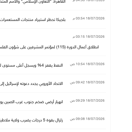
18/07/2026 04:30 م
القاهرة: "التعاون الإسلامي" والأمم المت
18/07/2026 03:54 م
بلجيكا تحظر استيراد منتجات المستعمرات ا
18/07/2026 03:15 م
انطلاق أعمال الدورة (115) لمؤتمر المشرفين على شؤون الفلسطينيين في الدول العربية المضيفة غداً بالقاهر ...
18/07/2026 10:54 ص
النفط يقفز 4% ويسجل أعلى مستوى له في أكثر من شهر
18/07/2026 09:42 ص
الاتحاد الأوروبي يجدد دعوته لإسرائيل ​إ
18/07/2026 09:29 ص
انهيار أرضي ضخم جنوب غرب الصين يودي بحياة 8 أشخاص وفق
18/07/2026 09:08 ص
زلزال بقوة 5 درجات يضرب ولاية ملاطيا جنوب شرق تركيا