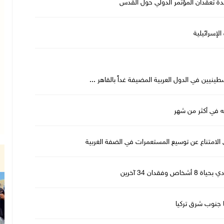
حدة تعقدان المؤتمر الدولي حول القدس
لإسرائيلية
لى الامتناع عن توسيع المستعمرات ‌في الضفة الغربية
دان 34 آخرين