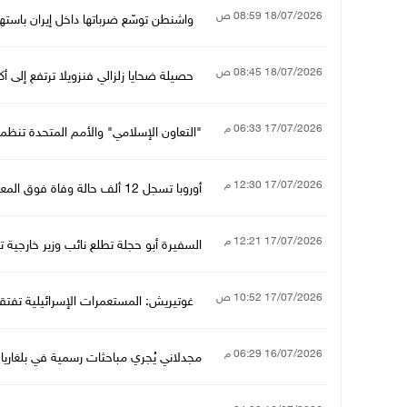
18/07/2026 08:59 ص
واشنطن توسّع ضرباتها داخل إيران باست
18/07/2026 08:45 ص
حصيلة ضحايا زلزالي فنزويلا ترتفع إلى أكثر من 5 آ
17/07/2026 06:33 م
"التعاون الإسلامي" والأمم المتحدة تنظم
17/07/2026 12:30 م
أوروبا تسجل 12 ألف حالة وفاة فوق المعدل الاعتيادي بسبب موجة الحر الاستثنائية
17/07/2026 12:21 م
السفيرة أبو حجلة تطلع نائب وزير خارجية
17/07/2026 10:52 ص
غوتيريش: المستعمرات الإسرائيلية تفتقر ل
16/07/2026 06:29 م
مجدلاني يُجري مباحثات رسمية في بلغاريا 