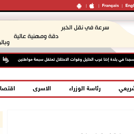
Français
Engl
ي بلدة إذنا غرب الخليل وقوات الاحتلال تعتقل سبعة مواطنين
شريعي
رئاسة الوزراء
الاسرى
اقتصا