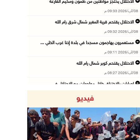
الاحتلال يحتجز مواطنين من طمون ومخيم الفارعة
08/آب/2026 09:33 م
الاحتلال يقتحم قرية المغير شمال شرق رام الله
08/آب/2026 09:32 م
مستعمرون يهاجمون مسجدا في بلدة إذنا غرب الخلي ...
08/آب/2026 09:11 م
الاحتلال يقتحم كوبر شمال رام الله
08/آب/2026 08:27 م
إصابات بالاختناق خلال مواجهات مع الاحتلال في ...
08/آب/2026 08:23 م
فيديو
الاحتلال ينصب حواجز طيارة في محيط مخيم طولكرم ...
08/آب/2026 07:56 م
مستعمرون يهاجمون قرية أبو فلاح
08/آب/2026 07:07 م
Previous
Next