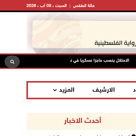
حالة الطقس
السبت ، 08 آب ، 2026
الاحتلال ينصب حاجزا عسكريا في نعلين غرب رام الله
تقرير: خطاب
د
الارشيف
المزيد
أحدث الاخبار