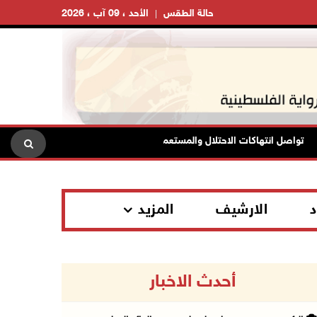
حالة الطقس
الأحد ، 09 آب ، 2026
واصل انتهاكات الاحتلال والمستعمرين: إصابات واعتقالات واقتحامات واعتداءا
د
الارشيف
المزيد
أحدث الاخبار