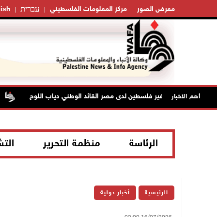
עברית
معرض الصور
مركز المعلومات الفلسطيني
ish
وفاة سفير فلسطين لدى مصر القائد الوطني دياب اللوح
أهم الاخبار
الرئاسة
منظمة التحرير
الت
الرئيسية
أخبار دولية