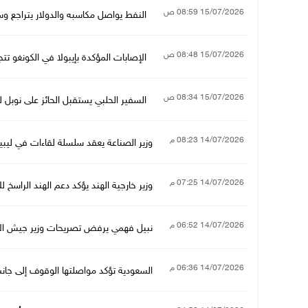
15/07/2026 08:59 ص
النفط يواصل مكاسبه والدولار يتراجع 
15/07/2026 08:48 ص
الإصابات المؤكدة بإيبولا في الكونغو تتج
15/07/2026 08:34 ص
السفير الحلبي يستقبل الحائز على نوبل 
14/07/2026 08:23 م
وزير الصناعة يعقد سلسلة لقاءات في ليبيا
14/07/2026 07:25 م
وزير خارجية الهند يؤكد دعم الهند الراسخ
14/07/2026 06:52 م
نبيل فهمي يرفض تصريحات وزير جيش الاح
14/07/2026 06:36 م
السعودية تؤكد مواصلتها الوقوف إلى جان