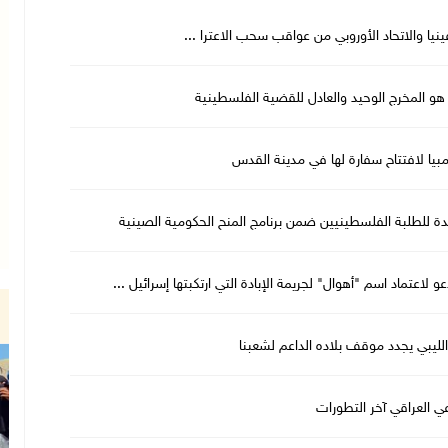
يا والاتحاد الأوروبي من عواقب سحب الاعترا ...
و المخرج الوحيد والعادل للقضية الفلسطينية
بيا لافتتاح سفارة لها في مدينة القدس
و لاعتماد اسم "أهوال" لجريمة الإبادة التي ارتكبتها إسرائيل ...
 الليبي يجدد موقف بلاده الداعم لشعبنا
ي العراقي آخر التطورات