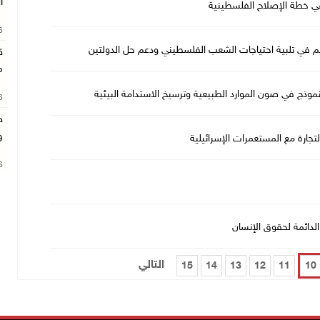
ا
 في خطة الإصلاح الفلسطينية
26
سهم في تلبية احتياجات الشعب الفلسطيني ودعم حل الدولتين
ق
م
موذج في صون الموارد الطبيعية وترسيخ الاستدامة البيئية
26
ج
و
لتجارة مع المستعمرات الإسرائيلية
26
لدائمة لحقوق الإنسان
التالي
15
14
13
12
11
10