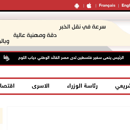
Français
Engl
الرئيس ينعى سفير فلسطين لدى مصر القائد الوطني دياب اللوح
ت
شريعي
رئاسة الوزراء
الاسرى
اقتصا