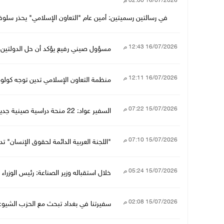
16/07/2026 02:00 م
في رسالتين رسميتين: أمين عام "التعاون الإسلامي" يحذر سلوفين
16/07/2026 12:43 م
مسؤول صيني رفيع يؤكد أن حل الدولتين ه
16/07/2026 12:11 م
منظمة التعاون الإسلامي تدين توجه كولوم
15/07/2026 07:22 م
السفير عواد: 22 منحة دراسية صينية جديدة للطلبة الفلسطينيين ضمن برنامج المنح الحكومية الصينية
15/07/2026 07:10 م
"اللجنة العربية الدائمة لحقوق الإنسان" تدع
15/07/2026 05:24 م
خلال استقباله وزير الصناعة: رئيس الوزراء
15/07/2026 02:08 م
سفيرتنا في بغداد تبحث مع الحزب الشيوع