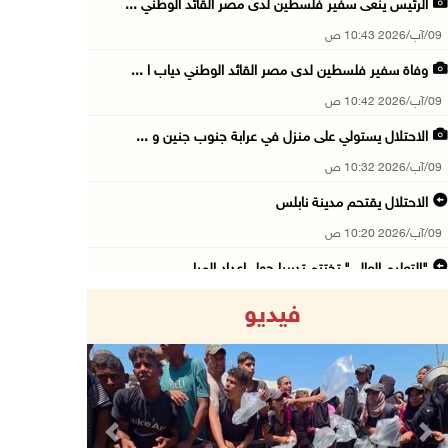
الرئيس ينعى سفير فلسطين لدى مصر القائد الوطني ...
09/آب/2026 10:43 ص
وفاة سفير فلسطين لدى مصر القائد الوطني دياب ا ...
09/آب/2026 10:42 ص
الاحتلال يستولي على منزل في عرابة جنوب جنين و ...
09/آب/2026 10:32 ص
الاحتلال يقتحم مدينة نابلس
09/آب/2026 10:20 ص
"التعليم العالي" تختتم تدريبا حول إعداد المبا ...
09/آب/2026 10:19 ص
فيديو
وفاة شابة متأثرة بإصابتها جراء حادث سير قرب ج ...
09/آب/2026 10:02 ص
اعتقال مواطنين من بلدة سنجل شمال رام الله
09/آب/2026 09:48 ص
Previous
Next