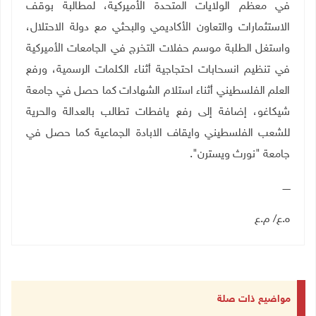
في معظم الولايات المتحدة الأميركية، لمطالبة بوقف
الاستثمارات والتعاون الأكاديمي والبحثي مع دولة الاحتلال،
واستغل الطلبة موسم حفلات التخرج في الجامعات الأميركية
في تنظيم انسحابات احتجاجية أثناء الكلمات الرسمية، ورفع
العلم الفلسطيني أثناء استلام الشهادات كما حصل في جامعة
شيكاغو، إضافة إلى رفع يافطات تطالب بالعدالة والحرية
للشعب الفلسطيني وايقاف الابادة الجماعية كما حصل في
جامعة "نورث ويسترن".
ـــــ
ه.ع/ م.ع
مواضيع ذات صلة