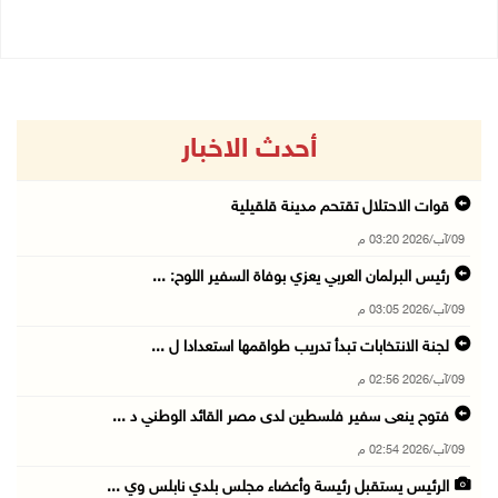
أحدث الاخبار
قوات الاحتلال تقتحم مدينة قلقيلية
09/آب/2026 03:20 م
رئيس البرلمان العربي يعزي بوفاة السفير اللوح: ...
09/آب/2026 03:05 م
لجنة الانتخابات تبدأ تدريب طواقمها استعدادا ل ...
09/آب/2026 02:56 م
فتوح ينعى سفير فلسطين لدى مصر القائد الوطني د ...
09/آب/2026 02:54 م
الرئيس يستقبل رئيسة وأعضاء مجلس بلدي نابلس وي ...