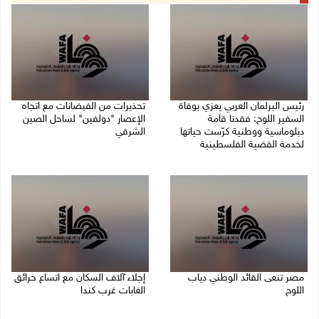
رئيس البرلمان العربي يعزي بوفاة
تحذيرات من الفيضانات مع اتجاه
السفير اللوح: فقدنا قامة
الإعصار "دولفين" لساحل الصين
دبلوماسية ووطنية كرّست حياتها
الشرقي
لخدمة القضية الفلسطينية
09/08/2026 01:40 م
09/08/2026 03:05 م
مصر تنعى القائد الوطني دياب
إجلاء آلاف السكان مع اتساع حرائق
اللوح
الغابات غرب كندا
09/08/2026 12:27 م
09/08/2026 09:41 ص