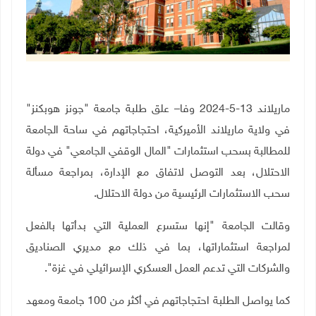
ماريلاند 13-5-2024 وفا– علق طلبة جامعة "جونز هوبكنز"
في ولاية ماريلاند الأميركية، احتجاجاتهم في ساحة الجامعة
للمطالبة بسحب استثمارات "المال الوقفي الجامعي" في دولة
الاحتلال، بعد التوصل لاتفاق مع الإدارة، بمراجعة مسألة
سحب الاستثمارات الرئيسية من دولة الاحتلال.
وقالت الجامعة "إنها ستسرع العملية التي بدأتها بالفعل
لمراجعة استثماراتها، بما في ذلك مع مديري الصناديق
والشركات التي تدعم العمل العسكري الإسرائيلي في غزة".
كما يواصل الطلبة احتجاجاتهم في أكثر من 100 جامعة ومعهد