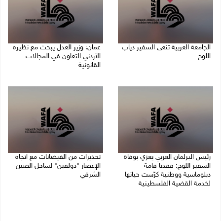
الجامعة العربية تنعى السفير دياب
عمان: وزير العدل يبحث مع نظيره
اللوح
الأردني التعاون في المجالات
القانونية
09/08/2026 05:28 م
09/08/2026 04:08 م
رئيس البرلمان العربي يعزي بوفاة
تحذيرات من الفيضانات مع اتجاه
السفير اللوح: فقدنا قامة
الإعصار "دولفين" لساحل الصين
دبلوماسية ووطنية كرّست حياتها
الشرقي
لخدمة القضية الفلسطينية
09/08/2026 01:40 م
09/08/2026 03:05 م