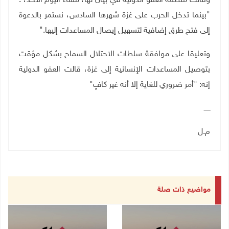
وقالت منظمة العفو الدولية في بيان لها، مساء اليوم الأحد، :
"بينما تدخل الحرب على غزة شهرها السادس، نستمر بالدعوة
إلى فتح طرق إضافية لتسهيل إيصال المساعدات إليها
".
وتعليقا على موافقة سلطات الاحتلال السماح بشكل مؤقت
بتوصيل المساعدات الإنسانية إلى غزة، قالت العفو الدولية
إنه: "أمر ضروري للغاية إلا أنه غير كافٍ
"
ــــــ
م.ل
مواضيع ذات صلة