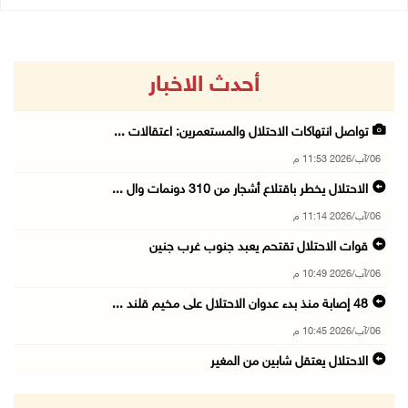
أحدث الاخبار
تواصل انتهاكات الاحتلال والمستعمرين: اعتقالات ...
06/آب/2026 11:53 م
الاحتلال يخطر باقتلاع أشجار من 310 دونمات وال ...
06/آب/2026 11:14 م
قوات الاحتلال تقتحم يعبد جنوب غرب جنين
06/آب/2026 10:49 م
48 إصابة منذ بدء عدوان الاحتلال على مخيم قلند ...
06/آب/2026 10:45 م
الاحتلال يعتقل شابين من المغير
06/آب/2026 10:27 م