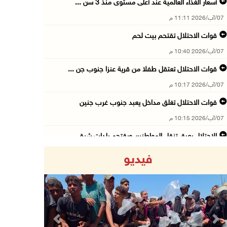
أسعار الغذاء العالمية عند أعلى مستوى منذ 3 سن ...
07/آب/2026 11:11 م
قوات الاحتلال تقتحم بيت لحم
07/آب/2026 10:40 م
قوات الاحتلال تعتقل طفلا من قرية عنزا جنوب جن ...
07/آب/2026 10:17 م
قوات الاحتلال تغلق مداخل يعبد جنوب غرب جنين
07/آب/2026 10:15 م
الاحتلال يعيق تنقل المواطنين ويقتحم بلدات شرق ...
07/آب/2026 08:52 م
فيديو
إصابة مواطنين في اعتداء للمستعمرين في بيت دجن
07/آب/2026 08:48 م
نادي الأسير: تجديد أمرَ منع زيارات الأسرى إجر ...
07/آب/2026 08:24 م
Previous
Next