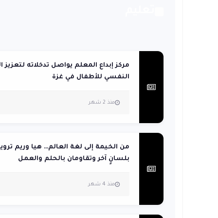
تعليم
مركز إبداع المعلم يواصل تدخلاته لتعزيز ا
النفسي للأطفال في غزة
منذ 2 شهر
من الخيمة إلى لغة العالم… هيا وريم تروي
بلسانٍ آخر وتقاومان بالحلم والعمل
منذ 4 شهر