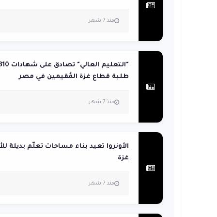
منذ 7 شهر
طلبة قطاع غزة المُقيمين في مصر
منذ 7 شهر
الأونروا تعيد بناء مساحات تعلّم بديلة لل
غزة
منذ 7 شهر