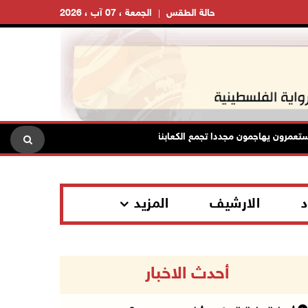
حالة الطقس
الجمعة ، 07 آب ، 2026
 يهاجمون مجددا تجمع الكعابنة شرق الطيبة برام الله
الرئاسة تد
د
الارشيف
المزيد
أحدث الاخبار