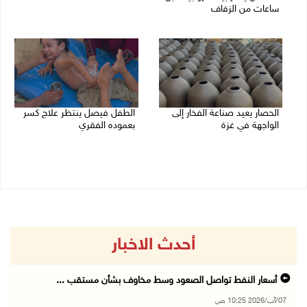
ساعات من الزفاف
06/08/2026 03:06 م
06/08/2026 07:27 م
الحصار يعيد صناعة الفخار إلى
الطفل فيصل ينتظر علاج كسر
الواجهة في غزة
بعموده الفقري
06/08/2026 12:25 م
06/08/2026 11:34 ص
أحدث الاخبار
أسعار النفط تواصل الصعود وسط مخاوف بشأن مستقب ...
07/آب/2026 10:25 ص