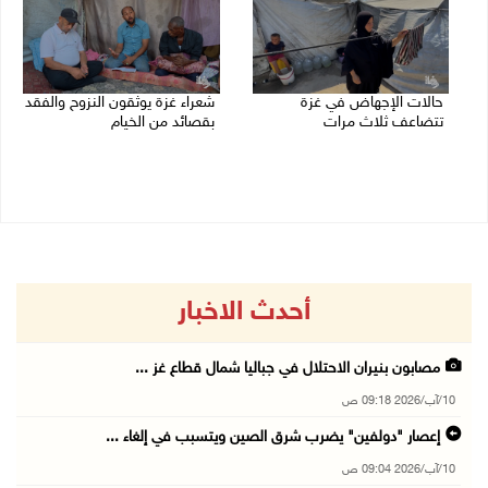
حالات الإجهاض في غزة
شعراء غزة يوثقون النزوح والفقد
تتضاعف ثلاث مرات
بقصائد من الخيام
09/08/2026 12:12 م
08/08/2026 06:23 م
أحدث الاخبار
مصابون بنيران الاحتلال في جباليا شمال قطاع غز ...
10/آب/2026 09:18 ص
إعصار "دولفين" يضرب شرق الصين ويتسبب في إلغاء ...
10/آب/2026 09:04 ص