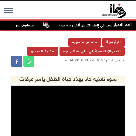
أهم الاخبار
الصين ويتسبب في إلغاء أكثر من ألف رحلة جوية
مصابون بنيران الاحتلال في
MENU
الرئيسية
قصص مصورة
العدوان الاسرائيلي على قطاع غزة
مكتبة الفيديو
تاريخ النشر: 08/07/2026 04:26 م
سوء تغذية حاد يهدّد حياة الطفل ياسر عرفات