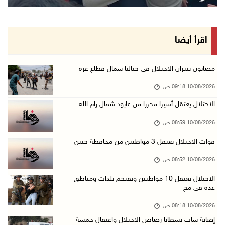
إصابة شاب بشظايا رصاص الاحتلال واعتقال خمسة م ...
10/آب/2026 08:11 ص
حالة الطقس: استمرار تأثير الكتلة الهوائية شدي ...
اقرأ أيضا
10/آب/2026 07:51 ص
الاحتلال يواصل عدوانه على غزة والضفة.. إصابات ...
مصابون بنيران الاحتلال في جباليا شمال قطاع غزة
09/آب/2026 11:59 م
10/08/2026 09:18 ص
"نقابة الصحفيين": 108 اعتداءات بحق الصحفيين ا ...
الاحتلال يعتقل أسيرا محررا من عابود شمال رام الله
09/آب/2026 11:27 م
10/08/2026 08:59 ص
إصابات بنيران الاحتلال في حي التفاح شمال شرق ...
قوات الاحتلال تعتقل 3 مواطنين من محافظة جنين
09/آب/2026 11:02 م
10/08/2026 08:52 ص
الاحتلال يقتحم بلدات عتيل وزيتا وباقة الشرقية ...
09/آب/2026 10:35 م
الاحتلال يعتقل 10 مواطنين ويقتحم بلدات ومناطق
عدة في مح
مستعمرون إرهابيون وقوات الاحتلال يقتحمون قرية ...
10/08/2026 08:18 ص
09/آب/2026 10:31 م
إصابة شاب بشظايا رصاص الاحتلال واعتقال خمسة