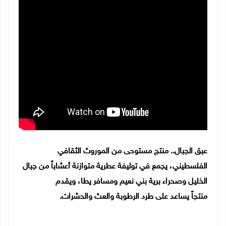
عبق الجبال.. منتج مستوحى من الموروث الثقافي
الفلسطيني، يجمع في توليفة عطرية متوازنة أعشاباً من جبال
الخليل وصحراء برية بني نعيم ومسافر يطا، ويقدم
منتجاً يساعد على طرد الرطوبة والعث والحشرات.