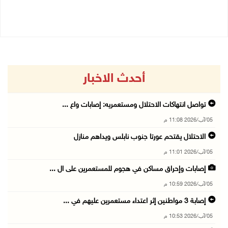
03/08/2026 05:20 م
03/08/2026 03:42 م
أحدث الاخبار
تواصل انتهاكات الاحتلال ومستعمريه: إصابات واع ...
05/آب/2026 11:08 م
الاحتلال يقتحم عورتا جنوب نابلس ويداهم منازل
05/آب/2026 11:01 م
إصابات وإحراق مساكن في هجوم للمستعمرين على ال ...
05/آب/2026 10:59 م
إصابة 3 مواطنين إثر اعتداء مستعمرين عليهم في ...
05/آب/2026 10:53 م