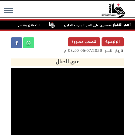
أهم الاخبار
 هجوم للمستعمرين على الطوبا جنوب الخليل
الاحتلال يقتحم عورتا جنوب ناب
MENU
الرئيسية
قصص مصورة
تاريخ النشر: 05/07/2026 03:50 م
عبق الجبال