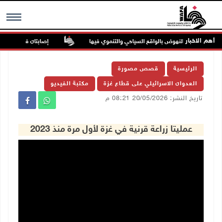
أهم الاخبار
لحم ويؤكد النهوض بالواقع السياحي والتنموي فيها
إصابتان في هجوم للمست
MENU
الرئيسية
قصص مصورة
العدوان الاسرائيلي على قطاع غزة
مكتبة الفيديو
تاريخ النشر: 20/05/2026 08:21 م
عمليتا زراعة قرنية في غزة لأول مرة منذ 2023