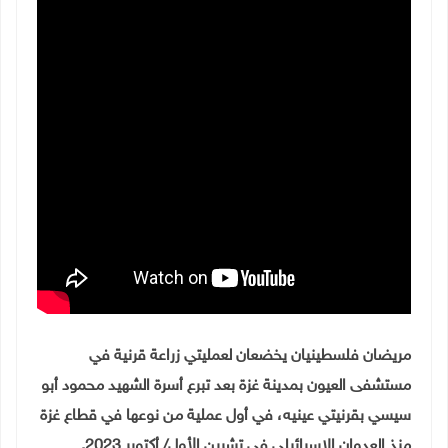
مريضان فلسطينيان يخضعان لعمليتي زراعة قرنية في
مستشفى العيون بمدينة غزة بعد تبرع أسرة الشهيد محمود أبو
سيسي بقرنيتي عينيه، في أول عملية من نوعها في قطاع غزة
منذ العدوان الإسرائيلي في تشرين الأول/ أكتوبر 2023.