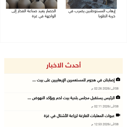
إرهاب المستوطنين يضرب في
الحصار يعيد صناعة الفخار إلى
خربة الطوبا
الواجهة في غزة
06/08/2026 03:06 م
06/08/2026 12:25 م
أحدث الاخبار
إصابتان في هجوم للمستعمرين الإرهابيين على بيت ...
08/آب/2026 02:26 م
الرئيس يستقبل مجلس بلدية بيت لحم ويؤكد النهوض ...
08/آب/2026 02:11 م
عبوات المعلبات الفارغة لزراعة الأشتال في غزة
08/آب/2026 12:53 م