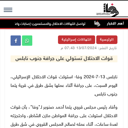
أهم الاخبار
 غرب جنين
تواصل انتهاكات الاحتلال والمستعمرين: إصابات واعتقالات واقتحا
MENU
الرئيسية
انتهاكات إسرائيلية
تاريخ النشر: 13/07/2024 07:43 م
قوات الاحتلال تستولي على جرافة جنوب نابلس
نابلس 13-7-2024 وفا- استولت قوات الاحتلال الإسرائيلي،
اليوم السبت، على جرافة أثناء عملها بشق طرق في قرية يتما
جنوب نابلس
.
وأفاد رئيس مجلس قروي يتما أحمد صنوبر لـ"وفا"، بأن قوات
الاحتلال استولت على جرافة المواطن مازن الشاطر، واحتجزته
لعدة ساعات، أثناء عمله لصالح المجلس القروي في شق طرق