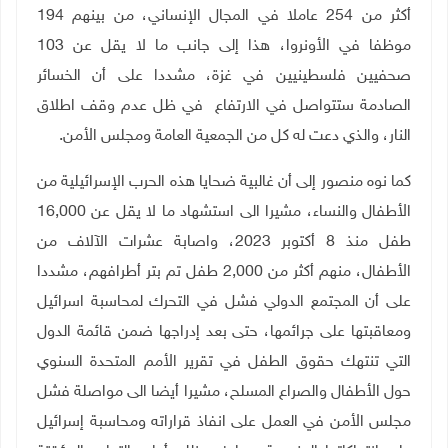
أكثر من 254 عاملا في المجال الإنساني، من بينهم 194
موظفا في الأونروا، هذا إلى جانب ما لا يقل عن 103
صحفيين فلسطينيين في غزة، مشددا على أن الخسائر
الصادمة ستتواصل في الارتفاع في ظل عدم وقف اطلاق
النار، والذي دعت له كل من الجمعية العامة ومجلس الأمن.
كما نوه منصور إلى أن غالبية ضحايا هذه الحرب الإسرائيلية من
الأطفال والنساء، مشيرا الى استشهاد ما لا يقل عن 16,000
طفل منذ 8 أكتوبر 2023، واصابة عشرات الآلاف من
الأطفال، منهم أكثر من 2,000 طفل تم بتر أطرافهم، مشددا
على أن المجتمع الدولي فشل في التحرك لمحاسبة اسرائيل
ومعاقبتها على جرائمها، حتى بعد إدراجها ضمن قائمة الدول
التي تنتهك حقوق الطفل في تقرير الأمم المتحدة السنوي
حول الأطفال والصراع المسلح، مشيرا أيضا الى مواصلة فشل
مجلس الأمن في العمل على انفاذ قراراته ومحاسبة إسرائيل