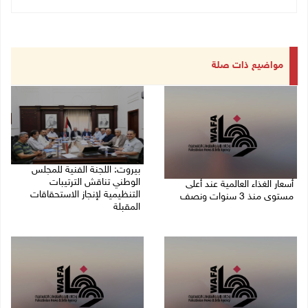
مواضيع ذات صلة
بيروت: اللجنة الفنية للمجلس
الوطني تناقش الترتيبات
أسعار الغذاء العالمية عند أعلى
التنظيمية لإنجاز الاستحقاقات
مستوى منذ 3 سنوات ونصف
المقبلة
07/08/2026 11:11 م
07/08/2026 03:31 م