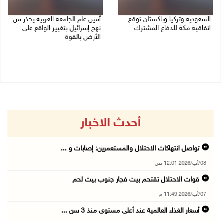
السعودية وتركيا وباكستان توقع
أمين عام الجامعة العربية يحذر من
اتفاقية مكة للدفاع المشترك
نهج إسرائيل بتغيير الواقع على
الأرض بالقوة
07/08/2026 02:38 م
07/08/2026 01:41 م
أحدث الاخبار
تواصل انتهاكات الاحتلال والمستعمرين: إصابات و ...
08/آب/2026 12:01 ص
قوات الاحتلال تقتحم بيت فجار جنوب بيت لحم
07/آب/2026 11:49 م
أسعار الغذاء العالمية عند أعلى مستوى منذ 3 سن ...