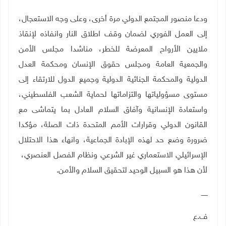
ودعا منصور المجتمع الدولي مرة أخرى، وعلى وجه الاستعجال،
إلى العمل الفوري لضمان وقف اطلاق النار وانفاذه لإنقاذ
ملايين الأرواح المعرضة للخطر، مناشدا مجلس الأمن
والجمعية العامة ومجلس حقوق الإنسان ومحكمة العدل
الدولية والمحكمة الجنائية الدولية وجميع الدول للارتقاء إلى
مستوى مسؤولياتها والتزاماتها لحماية الشعب الفلسطيني،
واستعادة الإنسانية وآفاق السلام العادل بما يتماشى مع
القانون الدولي وقرارات الأمم المتحدة ذات الصلة، مؤكدا
ضرورة وضع حد لهذه الإبادة الجماعية، وانهاء هذا الاحتلال
الإسرائيلي الاستعماري غير الشرعي ونظام الفصل العنصري،
لأن هذا هو السبيل الوحيد لتحقيق السلام والأمن
.
ــــــ
ف.ع