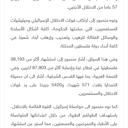
57 عاما من الاحتلال الأجنبي.
ونوه منصور إلى ارتكاب قوات الاحتلال الإسرائيلي وميليشيات
المستعمرين، التي سلحتها الحكومة، كافة أشكال الأسلحة
والوسائل الفتاكة لترهيب وتعذيب وإرهاب أبناء شعبنا في
كافة أنحاء دولة فلسطين المحتلة
.
وفي هذا السياق، أشار منصور إلى استشهاد أكثر من 38,193
فلسطينيا في قطاع غزة وإصابة أكثر من 87,903 آخرين. وفي
الضفة الغربية، بما فيها القدس الشرقية، أشار الى ان حصيلة
الضحايا بلغت 571 شهيدا، و5420 جريحا على يد قوات
الاحتلال والمستعمرين.
كما نوه منصور الى مواصلة إسرائيل، القوة القائمة بالاحتلال،
باستهداف الطواقم الطبية، من خلال اعتداءاتها المتواصلة
على الأطباء والممرضين والمسعفين، مما أسفر عن استشهاد