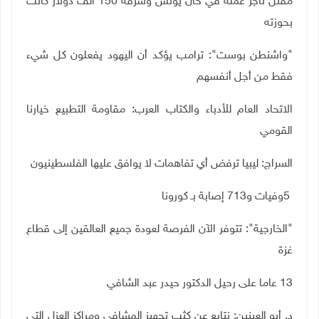
مقتل تاجر عملة في خان يونس وسرقة 150 ألف دولار كانت
بحوزته
"واشنطن بوست": ترامب يؤكد أن اليهود يفعلون كل شيء
فقط من أجل أنفسهم
الاتحاد العام للأدباء والكتاب العرب:
مقاومة التطبيع خيارنا
القومي
السراج: ليبيا ترفض أي تفاهمات لا يوافق عليها الفلسطينيون
5
وفيات و713 إصابة بـ كورونا
"الخارجية": تتوفر الآن الفرصة لعودة جميع العالقين إلى قطاع
غزة
13
عاما على رحيل الدكتور حيدر عبد الشافي
د. أبو العينين: نتابع عن كثب تجهيز المشافي ومراكز العزل التي