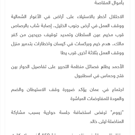
بأموال المقاصة
الاحتلال أخطر بالاستيلاء على أراض في الأغوار الشمالية
ووقف العمل في أرض جنوب الخليل.. إصابة شاب بالرصاص
قرب مخيم عين السلطان وتمديد توقيف جريحين من كفر
مالك.. هدم خيم وبركسات في كيسان واخطارات بتدمير منزل
ووقف العمل بثلاثة أخرى قرب يطا
الأحمد يطلع فصائل منظمة التحرير على تفاصيل الحوار بين
فتح وحماس في اسطنبول
اجتماع في عمان يؤكد ضرورة وقف الاستيطان والضم
والعودة للمفاوضات المباشرة
"زووم" ترفض استضافة جلسة حوارية بسبب مشاركة
المناضلة ليلى خالد