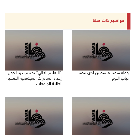
مواضيع ذات صلة
وفاة سفير فلسطين لدى مصر
"التعليم العالي" تختتم تدريبا حول
دياب اللوح
إعداد المبادرات المجتمعية الصحية
لطلبة الجامعات
09/08/2026 10:42 ص
09/08/2026 10:19 ص