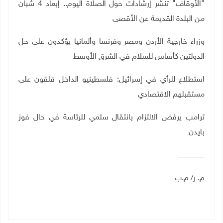
"الأوقاف" تنشر إرشادات حول الصلاة اليوم.. إبعاد 4 شبان
من البلدة القديمة عن الأقصى
وزراء خارجية الأردن ومصر وفرنسا وألمانيا يؤكدون على حل
الدولتين كأساس للسلام في الشرق الأوسط
استطلاع للرأي في إسرائيل:
فلسطينيو الداخل قلقون على
مستقبلهم الاقتصادي
ترامب يرفض الالتزام بانتقال سلمي للرئاسة في حال فوز
بايدن
ــــــــــــــــــــــــــ
م. ر/ م.ب