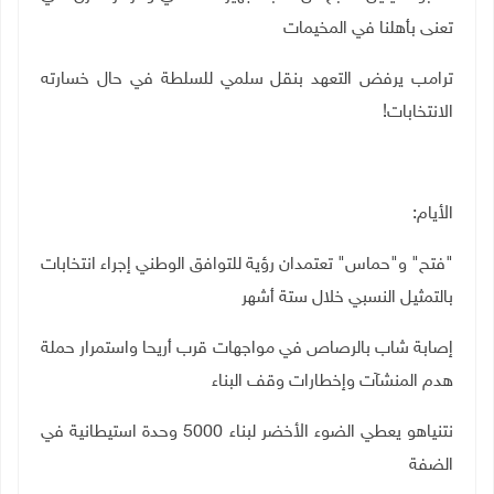
تعنى بأهلنا في المخيمات
ترامب يرفض التعهد بنقل سلمي للسلطة في حال خسارته
الانتخابات
!
الأيام:
"فتح" و"حماس" تعتمدان رؤية للتوافق الوطني إجراء انتخابات
بالتمثيل النسبي خلال ستة أشهر
إصابة شاب بالرصاص في مواجهات قرب أريحا واستمرار حملة
هدم المنشآت وإخطارات وقف البناء
نتنياهو يعطي الضوء الأخضر لبناء
5000
وحدة استيطانية في
الضفة