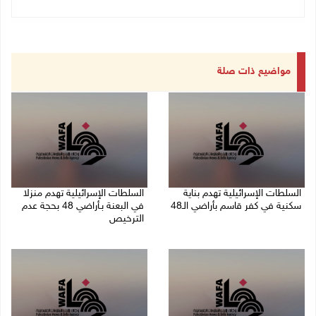
مواضيع ذات صلة
السلطات الإسرائيلية تهدم بناية
السلطات الإسرائيلية تهدم منزلا
سكنية في كفر قاسم بأراضي الـ48
في البعنة بـأراضي 48 بحجة عدم
الترخيص
06/08/2026 09:07 ص
05/08/2026 08:36 ص