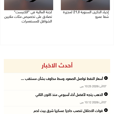
إحياء الذكرى السنوية الـ21 لمجزرة
لجنة المالية في "الكنيست"
شفا عمرو
تصادق على تخصيص مئات ملايين
الشواقل للمستعمرات
04/08/2026 09:06 م
04/08/2026 08:15 م
أحدث الاخبار
أسعار النفط تواصل الصعود وسط مخاوف بشأن مستقب ...
07/آب/2026 10:25 ص
الذهب يتجه لأفضل أداء أسبوعي منذ كانون الثاني
07/آب/2026 10:12 ص
قوات الاحتلال تنصب حاجزا عسكريا شرق بيت لحم