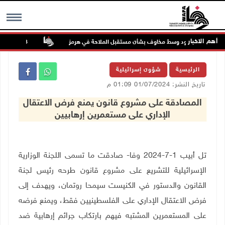
أهم الاخبار
 تواصل الصعود وسط مخاوف بشأن مستقبل الملاحة في هرمز
48 إصابة منذ بدء عدوان الاحتلال على مخيم قلنديا وكفر عقب شمال القدس
MENU
الرئيسية
شؤون إسرائيلية
تاريخ النشر: 01/07/2024 01:09 م
المصادقة على مشروع قانون يمنع فرض الاعتقال
الإداري على مستعمرين إرهابيين
تل أبيب 1-7-2024 وفا- صادقت ما تسمى اللجنة الوزارية
الإسرائيلية للتشريع على مشروع قانون طرحه رئيس لجنة
القانون والدستور في الكنيست سيمحا روتمان، ويهدف إلى
فرض الاعتقال الإداري على الفلسطينيين فقط، ويمنع فرضه
على المستعمرين المشتبه فيهم بارتكاب جرائم إرهابية ضد