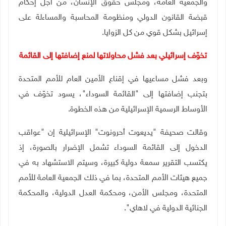
والجمعية العامة، ومجلس حقوق الإنسان، من أجل إحكام
قبضة القانون الدولي ومنظومة المحاسبة والمساءلة على
إسرائيل بشكل قوي من كل الزوايا.
تخوّف إسرائيلي بعد فشل محاولاتها لمنع إضافتها إلى القائمة
وبعد فشل مساعيها في إقناع الأمين العام للأمم المتحدة
بتجنب إضافتها إلى "القائمة السوداء"، يسود تخوّف في
الأوساط الرسمية الإسرائيلية من هذه الخطوة.
وقالت صحيفة "يديعوت أحرونوت" الإسرائيلية إن "عواقب
الدخول إلى القائمة السوداء تشمل الإضرار بالصورة، إذ
يكتسب التقرير سمعة دولية كبيرة، وسيتم الاستشهاد به في
جميع هيئات الأمم المتحدة، بما في ذلك الجمعية العامة للأمم
المتحدة، ومجلس الأمن، ومحكمة العدل الدولية، والمحكمة
الجنائية الدولية في لاهاي".