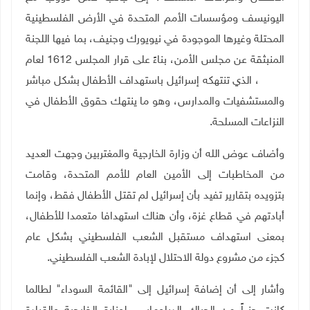
اليونيسف ومؤسسات الأمم المتحدة في الأرض الفلسطينية
المحتلة وغيرها الموجودة في نيويورك وجنيف، بما فيها اللجنة
المنبثقة عن مجلس الأمن، بناءً على قرار المجلس 1612 لعام
2005، الذي تنتهكه إسرائيل باستهداف الأطفال بشكل مباشر
والمستشفيات والمدارس، وهو ما ينتهك حقوق الأطفال في
النزاعات المسلحة.
وأضاف عوض الله أن وزارة الخارجية والمغتربين وجهت العديد
من المخاطبات إلى الأمين العام للأمم المتحدة، وقامت
بتزويده بتقارير تفيد بأن إسرائيل لم تقتل الأطفال فقط، وإنما
أبادتهم في قطاع غزة، وأن هناك استهدافا متعمدا للأطفال،
بمعنى استهداف مستقبل الشعب الفلسطيني بشكل عام
كجزء من مشروع دولة الاحتلال لإبادة الشعب الفلسطيني.
وأشار إلى أن إضافة إسرائيل إلى "القائمة السوداء" لطالما