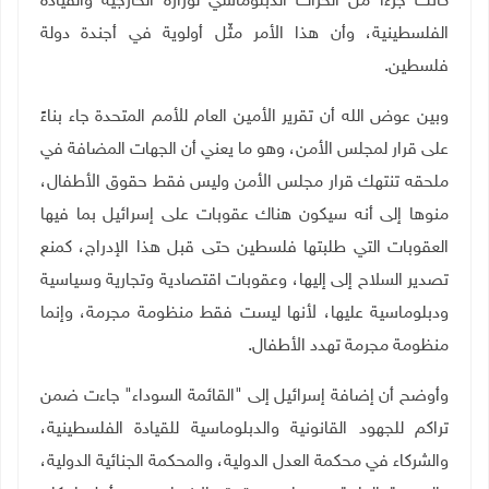
كانت جزءاً من الحراك الدبلوماسي لوزارة الخارجية والقيادة
الفلسطينية، وأن هذا الأمر مثّل أولوية في أجندة دولة
فلسطين.
وبين عوض الله أن تقرير الأمين العام للأمم المتحدة جاء بناءً
على قرار لمجلس الأمن، وهو ما يعني أن الجهات المضافة في
ملحقه تنتهك قرار مجلس الأمن وليس فقط حقوق الأطفال،
منوها إلى أنه سيكون هناك عقوبات على إسرائيل بما فيها
العقوبات التي طلبتها فلسطين حتى قبل هذا الإدراج، كمنع
تصدير السلاح إلى إليها، وعقوبات اقتصادية وتجارية وسياسية
ودبلوماسية عليها، لأنها ليست فقط منظومة مجرمة، وإنما
منظومة مجرمة تهدد الأطفال.
وأوضح أن إضافة إسرائيل إلى "القائمة السوداء" جاءت ضمن
تراكم للجهود القانونية والدبلوماسية للقيادة الفلسطينية،
والشركاء في محكمة العدل الدولية، والمحكمة الجنائية الدولية،