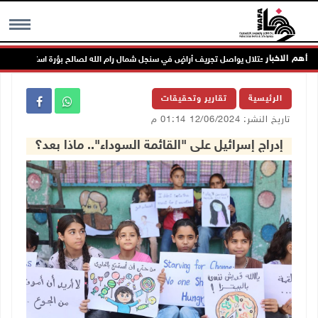
أهم الاخبار
الاحتلال يواصل تجريف أراضٍ في سنجل شمال رام الله لصالح بؤرة استعمارية
MENU
الرئيسية
تقارير وتحقيقات
تاريخ النشر: 12/06/2024 01:14 م
إدراج إسرائيل على "القائمة السوداء".. ماذا بعد؟