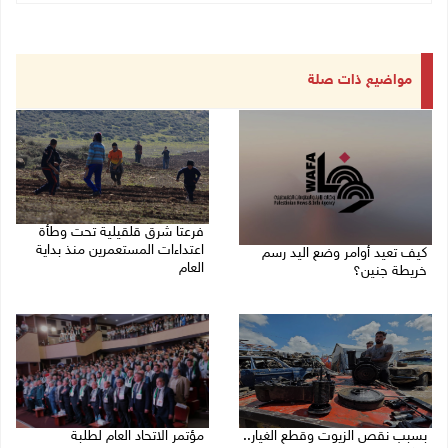
مواضيع ذات صلة
فرعتا شرق قلقيلية تحت وطأة
اعتداءات المستعمرين منذ بداية
كيف تعيد أوامر وضع اليد رسم
العام
خريطة جنين؟
03/08/2026 09:16 ص
03/08/2026 02:38 م
بسبب نقص الزيوت وقطع الغيار..
مؤتمر الاتحاد العام لطلبة