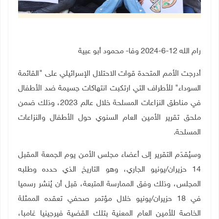
رام الله 12-6-2024 وفا- محمود أبو عبية
أدرجت الأمم المتحدة قوات الاحتلال الإسرائيلي على "القائمة
السوداء" للأطراف التي ارتكبت انتهاكات جسيمة ضد الأطفال
في مناطق النزاعات المسلحة خلال عالم 2023، وذلك ضمن
ملحق تقرير الأمين العام السنوي حول الأطفال والنزاعات
المسلحة.
وسيُقدَم التقرير إلى أعضاء مجلس الأمن يوم الجمعة المقبل
14 حزيران
/
يونيو الجاري، وهو التاريخ الذي حدده وطلبه
المجلس، وذلك
وفق الممارسة المتبعة، قبل أن يُنشر رسميا
في 18 حزيران
/
يونيو خلال مؤتمر صحفي تعقده الممثلة
الخاصة للأمين العام المعنية بتلك القضية فيرجينيا غامبا،