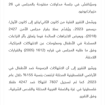
وسيُناقش في جلسة مداولات مفتوحة بالمجلس في 26
حزيران
/
يونيو.
ويشمل التقرير الفترة من كانون الثاني/يناير إلى كانون الأول/
ديسمبر 2023، ويُقدّم عملا بقرار مجلس الأمن 2427
(2018)، ويعرض الاتجاهات السائدة فيما يتعلق بأثر النزاعات
المسلحة في الأطفال ومعلومات عن الانتهاكات المرتكبة،
وفق ما طلبه المجلس في قراره (1612 (2005) والقرارات
اللاحقة.
ويشير التقرير إلى أن الانتهاكات الجسيمة ضد الأطفال في
الأراضي الفلسطينية المحتلة ارتفعت بنسبة 155% خلال عام
2023. كما تم تسجيل 7837 انتهاكا ضد 4247 طفلا
فلسطينيا في غزة والضفة الغربية المحتلة والقدس الشرقية،
وفق التقرير
.