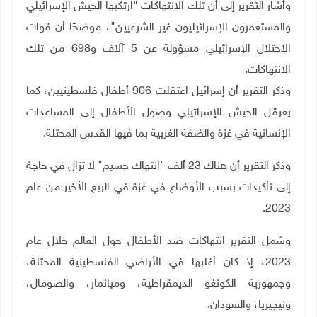
وأشار التقرير إلى أن تلك الانتهاكات "ارتكبها الجيش الإسرائيلي
والمستعمرون الإسرائيليون غير الشرعيين"، موضحًا أن قوات
الاحتلال الإسرائيلي مسؤولة عن 5 آلاف و698 من تلك
الانتهاكات
.
وذكر التقرير أن إسرائيل اعتقلت 906 أطفال فلسطينيين، كما
يعرقل الجيش الإسرائيلي وصول الأطفال إلى المساعدات
الإنسانية في غزة والضفة الغربية بما فيها القدس المحتلة.
وذكر التقرير أن هناك 23 ألف "انتهاك جسيم" لا تزال في حاجة
إلى تأكيدات بسبب الأوضاع في غزة في الربع الأخير من عام
.
2023
وشمل التقرير انتهاكات ضد الأطفال حول العالم خلال عام
2023، إذ كان أغلبها في الأراضي الفلسطينية المحتلة،
وجمهورية الكونغو الديمقراطية، وميانمار، والصومال،
ونيجيريا، والسودان
.