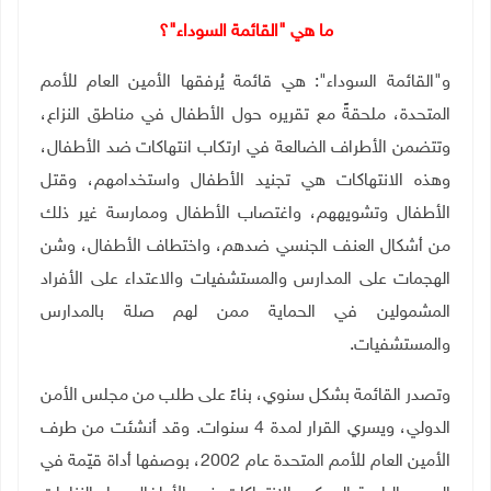
ما هي "القائمة السوداء"؟
و"القائمة السوداء": هي قائمة يُرفقها الأمين العام للأمم
المتحدة، ملحقةً مع تقريره حول الأطفال في مناطق النزاع،
وتتضمن الأطراف الضالعة في ارتكاب انتهاكات ضد الأطفال،
وهذه الانتهاكات هي تجنيد الأطفال واستخدامهم، وقتل
الأطفال وتشويههم، واغتصاب الأطفال وممارسة غير ذلك
من أشكال العنف الجنسي ضدهم، واختطاف الأطفال، وشن
الهجمات على المدارس والمستشفيات والاعتداء على الأفراد
المشمولين في الحماية ممن لهم صلة بالمدارس
والمستشفيات.
وتصدر القائمة بشكل سنوي، بناءً على طلب من مجلس الأمن
الدولي، ويسري القرار لمدة 4 سنوات. وقد أنشئت من طرف
الأمين العام للأمم المتحدة عام 2002، بوصفها أداة قيّمة في