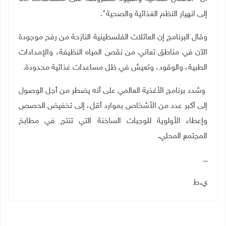
إلى انهيار النظم الغذائية والصحية".
وقال البرنامج إن العائلات الفلسطينية النازحة من رفح موجودة
الآن في مناطق تعاني من نقص المياه النظيفة، والإمدادات
الطبية، والوقود، وتعيش في ظل مساعدات غذائية محدودة
.
وشدد برنامج الأغذية العالمي على أنه يضطر من أجل الوصول
إلى أكبر عدد من الأشخاص بموارد أقل، إلى تخفيض الحصص
وإعطاء الأولوية للوجبات الساخنة التي تنتج في مطابخ
المجتمع المحلي.
ــــ
ي.ط