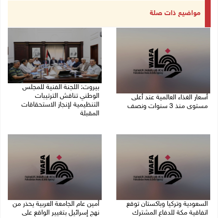
مواضيع ذات صلة
بيروت: اللجنة الفنية للمجلس
الوطني تناقش الترتيبات
أسعار الغذاء العالمية عند أعلى
التنظيمية لإنجاز الاستحقاقات
مستوى منذ 3 سنوات ونصف
المقبلة
07/08/2026 11:11 م
07/08/2026 03:31 م
السعودية وتركيا وباكستان توقع
أمين عام الجامعة العربية يحذر من
اتفاقية مكة للدفاع المشترك
نهج إسرائيل بتغيير الواقع على