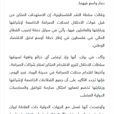
دمار واسع فيهما.
وقالت سلطة النقد الفلسطينية، إن الاستهداف المتكرر من
قبل قوات الاحتلال لمحلات الصرافة الخاضعة لإشرافها
ورقابتها وللعاملين فيها، يأتي في سياق حملة لضرب القطاع
المالي في فلسطين في إطار خطة أوسع لخنق الاقتصاد
الوطني
.
وأكد، في بيان، أنها وإذ ترفض أي ذرائع واهية تسوقها
سلطات الاحتلال لتبرير الاقتحام المتكرر لمقار شركات الصرافة،
وآخرها اقتحام محلات للصرافة في مدينة البيرة، فجر اليوم،
فإنها تجدد التأكيد على أن جميع القطاعات الخاضعة لإشرافها
ورقابتها تخضع لمعايير امتثال صارمة تتوافق والممارسات
الدولية الفضلى
.
وأوضحت أنها تعمل مع الجهات الدولية ذات العلاقة لبيان