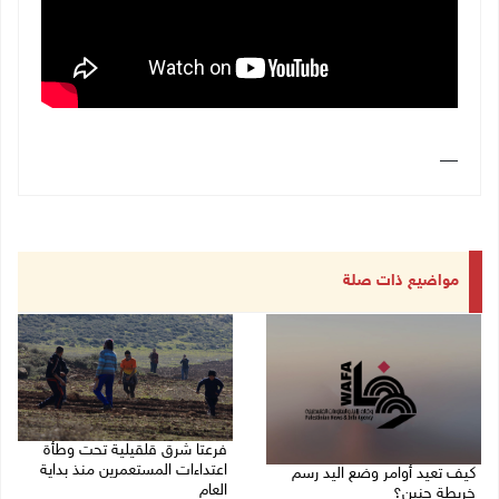
__
مواضيع ذات صلة
فرعتا شرق قلقيلية تحت وطأة
اعتداءات المستعمرين منذ بداية
كيف تعيد أوامر وضع اليد رسم
العام
خريطة جنين؟