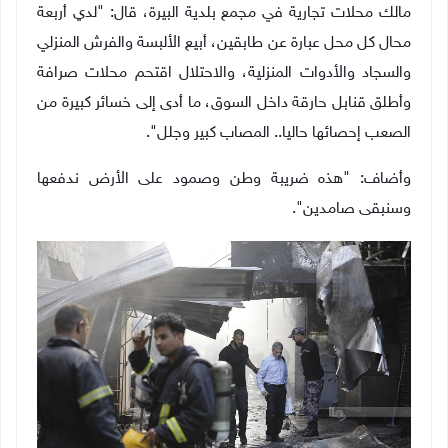
مالك محلات تجارية في مجمع بلدية البيرة، قال: "لدي أربعة
محال كل محل عبارة عن طابقين، أبيع الألبسة والفرش المنزلي
والسجاد والأدوات المنزلية، والاحتلال اقتحم محلات صرافة
وأطلق قنابل حارقة داخل السوق، ما أدى إلى خسائر كبيرة من
الصعب إحصائها حاليا.. المصاب كبير وجلل
"
.
وأضاف: "هذه ضريبة وطن وصمود على الأرض ندفعها
وسنبقى صامدين".