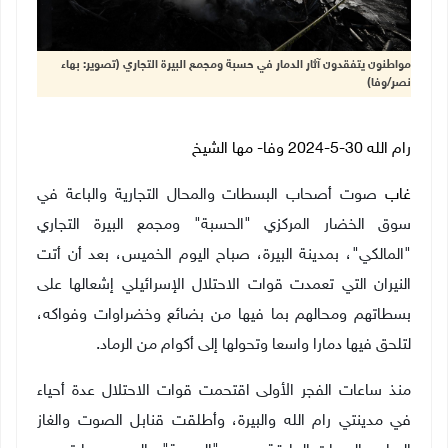
مواطنون يتفقدون آثار الدمار في حسبة ومجمع البيرة التجاري (تصوير: بهاء
نصر/وفا)
رام الله 30-5-2024 وفا
-
مها الشيخ
غاب
صوت أصحاب البسطات والمحال التجارية والباعة في
سوق الخضار المركزي "الحسبة" ومجمع البيرة التجاري
"المالكي"، بمدينة البيرة، صباح اليوم الخميس، بعد أن أتت
النيران التي تعمدت قوات الاحتلال الإسرائيلي إشعالها على
بسطاتهم ومحالهم بما فيها من بضائع وخضراوات وفواكه،
لتلحق فيها دمارا واسعا وتحولها إلى أكوام من الرماد.
منذ ساعات الفجر الأولى اقتحمت قوات الاحتلال عدة أحياء
في مدينتي رام الله والبيرة، وأطلقت قنابل الصوت والغاز