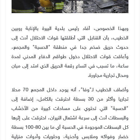
وبهذا الخصوص، أفاد رئيس بلدية البيرة بالإنابة روبين
الخطيب، بأن القنابل التي أطلقتها قوات الاحتلال أدت إلى
حدوث حريق ضخم جدا في منطقة "الحسبة" والمجمع،
وأعاقت قوات الاحتلال دخول طواقم الدفاع المدني لمدة
ساعة، ما تسبب في اتساع رقعة الحريق الذي امتد إلى مبان
ومحال تجارية مجاورة
.
وأضاف الخطيب لـ"وفا"، أنه يوجد داخل المجمع 70 محلا
تجاريا وأكثر من 30 بسطة احترقت بالكامل، إضافة إلى
"الحسبة" التي تحتوي على مساحات كبيرة من الأخشاب
والبسطات أدت إلى سرعة اشتعال النيران، احترقت على إثرها
كل البسطات الموجودة في الحسبة أي ما بين 80-100 بسطة
خضار وفواكه وملابس وأحذية، وحلويات وأدوات منزلية