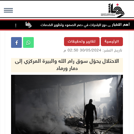
أهم الاخبار
ويشدد على دور البلديات في دعم الصمود وتطوير الخدمات
إصابة مسن بجروح و
MENU
الرئيسية
تقارير وتحقيقات
تاريخ النشر: 30/05/2024 02:50 م
الاحتلال يحوّل سوق رام الله والبيرة المركزي إلى
دمار ورماد