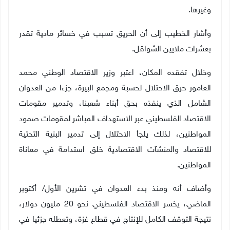
وغيرها.
وأشار الخطيب إلى أن الحريق تسبب في خسائر مادية تقدر
بعشرات ملايين الشواقل
.
وخلال تفقده المكان، اعتبر وزير الاقتصاد الوطني محمد
العامور حرق الاحتلال لحسبة ومجمع البيرة، جزءا من العدوان
الشامل الذي ينفذه بحق أبناء شعبنا، وتدمير مقومات
الاقتصاد الفلسطيني عبر الاستهداف المباشر لمقومات صمود
المواطنين، لذلك يلجأ الاحتلال إلى تدمير البنية التحتية
للاقتصاد والمنشآت الاقتصادية خلق استدامة في معاناة
المواطنين.
وأضاف أنه ومنذ بدء العدوان في تشرين الأول
/
أكتوبر
الماضي، يخسر الاقتصاد الفلسطيني نحو 20 مليون دولار،
نتيجة التوقف الكامل للإنتاج في قطاع غزة، وتعطله جزئيا في