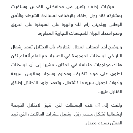
10 مركبات إطفاء بتعزيز من محافظتي القدس وسلفيت
بمشاركة 60 رجل إطفاء بالإضافة لمساندة الشرطة والأمن
الوطني وبلديتي رام الله والبيرة على السيطرة على الحريق
ومنع امتداد النيران للمجمعات التجارية المجاورة.
ويوضح أحد أصحاب المحال التجارية، بأن الاحتلال تعمد إشعال
النار في البسطات الموجودة في الحسبة، مع العلم أنه لم تكن
هناك مواجهات مندلعة في المكان، مشيرا إلى أن البسطات
تحتوي على مواد تنظيف ومحارم وسجاد وملابس سريعة
وأدوات تجميل سريعة الاشتعال، وتعمد جنود الاحتلال إطلاق
القنابل عليها
.
ولفت إلى أن هذه البسطات التي انتهز الاحتلال الفرصة
لإشعالها تشكّل مصدر رزق، وتعيل عشرات العائلات، التي تريد
العيش بسلام وعدل
.