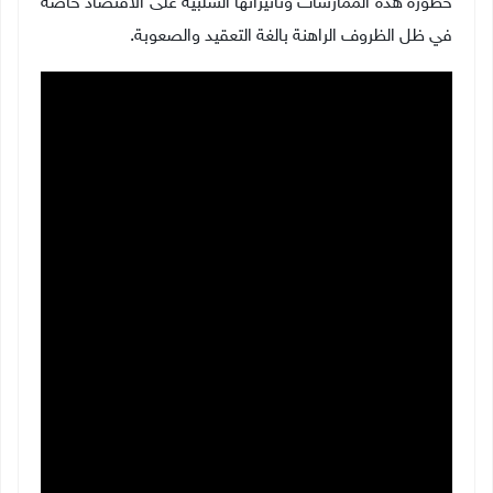
خطورة هذه الممارسات وتأثيراتها السلبية على الاقتصاد خاصة
في ظل الظروف الراهنة بالغة التعقيد والصعوبة
.