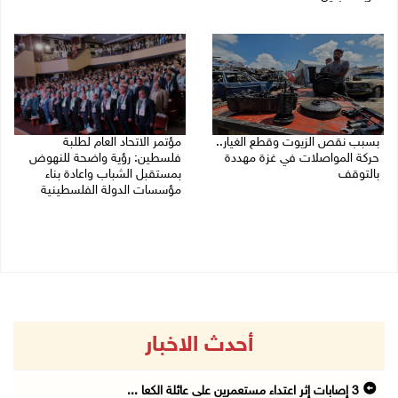
03/08/2026 09:16 ص
03/08/2026 02:38 م
بسبب نقص الزيوت وقطع الغيار..
مؤتمر الاتحاد العام لطلبة
حركة المواصلات في غزة مهددة
فلسطين: رؤية واضحة للنهوض
بالتوقف
بمستقبل الشباب واعادة بناء
مؤسسات الدولة الفلسطينية
01/08/2026 12:39 م
30/07/2026 02:26 م
أحدث الاخبار