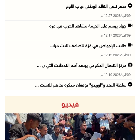
مصر تنعى القائد الوطني دياب اللوح
09/آب/2026 12:27 م
جهاد يرسم على الخيمة مشاهد الحرب في غزة
09/آب/2026 12:17 م
حالات الإجهاض في غزة تتضاعف ثلاث مرات
09/آب/2026 12:12 م
مركز الاتصال الحكومي يرصد أهم التدخلات التي ن ...
09/آب/2026 12:10 م
سلطة النقد و"اوريدو" توقعان مذكرة تفاهم للاست ...
09/آب/2026 12:00 م
فيديو
"استشاري فتح" ينعى القائد الوطنيّ السفير دياب ...
09/آب/2026 11:53 ص
مستعمرون يتلفون مزروعات بعد رعي مواشيهم في أر ...
09/آب/2026 11:47 ص