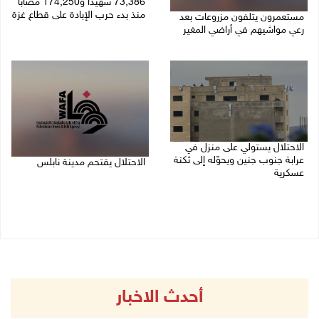
73,386 شهيدا و174,250 مصابا
منذ بدء حرب الإبادة على قطاع غزة
مستعمرون يتلفون مزروعات بعد
رعي مواشيهم في أراضي المغير
09/08/2026 11:35 ص
09/08/2026 11:47 ص
الاحتلال يستولي على منزل في
عرابة جنوب جنين ويحوّله إلى ثكنة
الاحتلال يقتحم مدينة نابلس
عسكرية
09/08/2026 10:20 ص
09/08/2026 10:32 ص
أحدث الاخبار