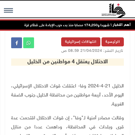
أهم الاخبار
73,386 شهيدا و174,250 مصابا منذ بدء حرب الإبادة على قطاع غزة
مست
MENU
الرئيسية
انتهاكات إسرائيلية
تاريخ النشر: 21/04/2024 08:59 ص
الاحتلال يعتقل 4 مواطنين من الخليل
الخليل 21-4-2024 وفا- اعتقلت قوات الاحتلال الإسرائيلي،
اليوم الأحد، أربعة مواطنين من محافظة الخليل جنوب الضفة
الغربية.
وقالت مصادر أمنية لـ"وفا"، إن قوات الاحتلال اقتحمت عدة
قرى وبلدات في المحافظة، وداهمت عددا من منازل