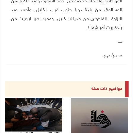
المواطنين واعتقلت: مصطفى أحمد النمورة، وعبد الله ياسين
المسالمة، من بلدة دورا جنوب غرب الخليل، وأحمد عبد
الرؤوف الفاخوري من مدينة الخليل، وعميد زهير ابرغيث من
بلدة بيت أمر شمالا.
ــــــ
س.ع
/ م.ع
مواضيع ذات صلة